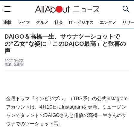
連載
ライフ
グルメ
社会
IT・ビジネス
エンタメ
リサ
DAIGO＆高橋一生、サウナツーショットで
の“乙女”な姿に「このDAIGO最高」と歓喜の
声
2022.04.22
橋酒 瑛麗瑠
金曜ドラマ『インビジブル』（TBS系）の公式Instagram
アカウントは、4月20日にInstagramを更新。ミュージシ
ャンでタレントのDAIGOさんと俳優の高橋一生さんのサ
ウナでのツーショット写...