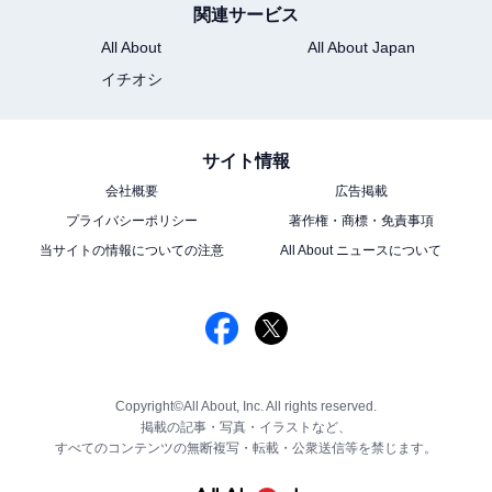
関連サービス
All About
All About Japan
イチオシ
サイト情報
会社概要
広告掲載
プライバシーポリシー
著作権・商標・免責事項
当サイトの情報についての注意
All About ニュースについて
Copyright©All About, Inc. All rights reserved.
掲載の記事・写真・イラストなど、
すべてのコンテンツの無断複写・転載・公衆送信等を禁じます。