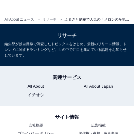
All About ニュース
リサーチ
ふるさと納税で人気の「メロンの産地」ランキング！ 2位「静岡県」、1位は？
リサーチ
編集部が独自目線で調査したトピックスをはじめ、最新のリリース情報、ト
レンドに関するランキングなど、世の中で注目を集めている話題をお知らせ
しています。
関連サービス
All About
All About Japan
イチオシ
サイト情報
会社概要
広告掲載
プライバシーポリシー
著作権・商標・免責事項