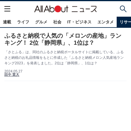
連載
ライフ
グルメ
社会
IT・ビジネス
エンタメ
リサ
ふるさと納税で人気の「メロンの産地」ラン
キング！ 2位「静岡県」、1位は？
「さとふる」は、同社のふるさと納税ポータルサイトに掲載している、ふる
さと納税のお礼品情報をもとに作成した「ふるさと納税メロン人気産地ラン
キング2023」を発表しました。2位は「静岡県」、1位は？
2024.05.27
田中 寛大