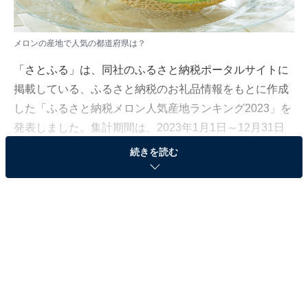
メロンの産地で人気の都道府県は？
「さとふる」は、同社のふるさと納税ポータルサイトに
掲載している、ふるさと納税のお礼品情報をもとに作成
した「ふるさと納税メロン人気産地ランキング2023」を
発表しました。集計期間は、2023年1月1日～12月31日
です。
続きを読む
＞5位までのランキング結果を見る
2位：静岡県
2位は「静岡県」でした。特に袋井市の「クラウンメロ
ン」が高い人気を誇っています。クラウンメロンは、1
本の木につき1玉のみを厳選し、日光と水、そして土壌