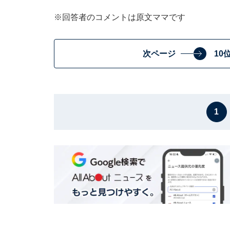
※回答者のコメントは原文ママです
次ページ
10
1