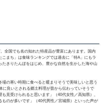
ど、全国でも名の知れた特産品が豊富にあります。国内
たこまち」は食味ランキングでは過去に「特A」にもラ
ったきりたんぽをはじめ、豊かな自然を生かした海や山
冬場の寒い時期に食べると暖まりそうで美味しいと思う
身体に良いとされる郷土料理が昔から伝わっていそうで
理も見受けられると思います」（40代女性／高知県）、
るものが多いです」（40代男性／宮城県）といった声が