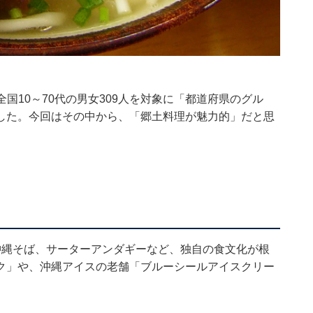
4日、全国10～70代の男女309人を対象に「都道府県のグル
した。今回はその中から、「郷土料理が魅力的」だと思
沖縄そば、サーターアンダギーなど、独自の食文化が根
ク」や、沖縄アイスの老舗「ブルーシールアイスクリー
。