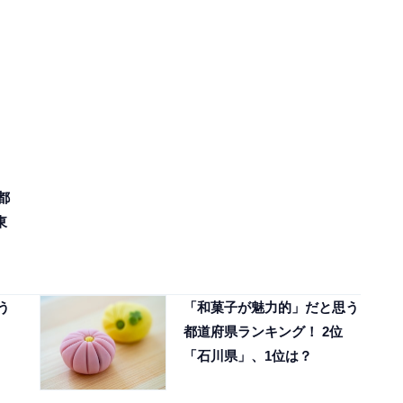
都
東
う
「和菓子が魅力的」だと思う
都道府県ランキング！ 2位
「石川県」、1位は？