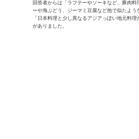
回答者からは「ラフテーやソーキなど、豚肉料
ーや海ぶどう、ジーマミ豆腐など他で似たよう
「日本料理と少し異なるアジアっぽい地元料理
がありました。