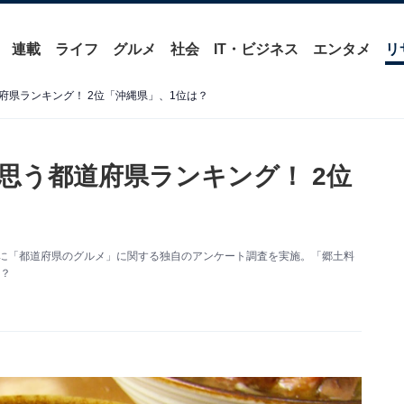
連載
ライフ
グルメ
社会
IT・ビジネス
エンタメ
リ
府県ランキング！ 2位「沖縄県」、1位は？
思う都道府県ランキング！ 2位
9人を対象に「都道府県のグルメ」に関する独自のアンケート調査を実施。「郷土料
？