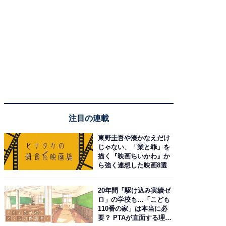
注目の連載
東野圭吾や湊かなえだけ
じゃない、「業と罪」を
描く『映画ちいかわ』か
ら強く連想した映画8選
20年間「駆け込み実績ゼ
ロ」の学校も…「こども
110番の家」は本当に必
要？ PTAが直面する理想