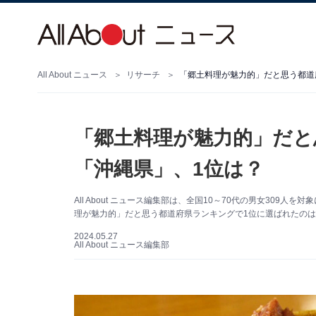
All About ニュース
リサーチ
「郷土料理が魅力的」だと思う都道
「郷土料理が魅力的」だと
「沖縄県」、1位は？
All About ニュース編集部は、全国10～70代の男女30
理が魅力的」だと思う都道府県ランキングで1位に選ばれたのは
2024.05.27
All About ニュース編集部