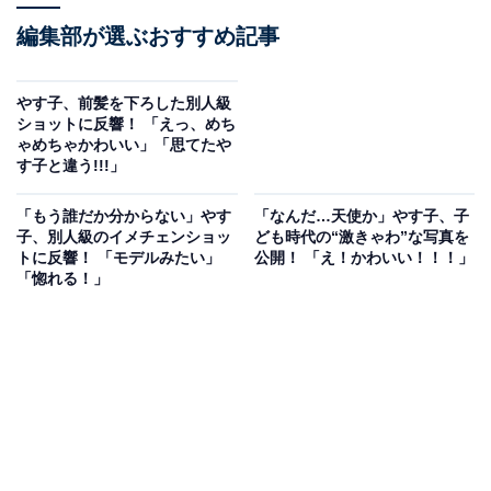
編集部が選ぶおすすめ記事
やす子、前髪を下ろした別人級
ショットに反響！ 「えっ、めち
ゃめちゃかわいい」「思てたや
す子と違う!!!」
「もう誰だか分からない」やす
「なんだ…天使か」やす子、子
子、別人級のイメチェンショッ
ども時代の“激きゃわ”な写真を
トに反響！ 「モデルみたい」
公開！ 「え！かわいい！！！」
「惚れる！」