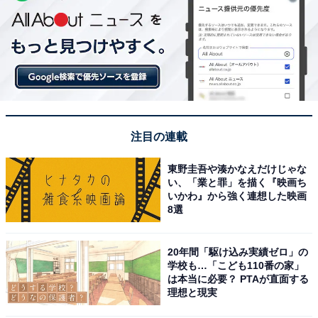
注目の連載
東野圭吾や湊かなえだけじゃな
い、「業と罪」を描く『映画ち
いかわ』から強く連想した映画
8選
20年間「駆け込み実績ゼロ」の
学校も…「こども110番の家」
は本当に必要？ PTAが直面する
理想と現実