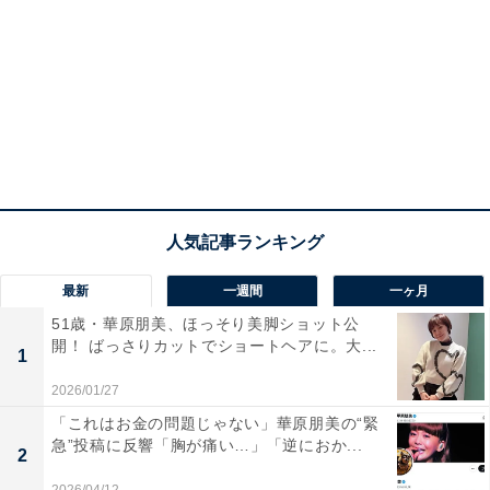
最新
一週間
一ヶ月
51歳・華原朋美、ほっそり美脚ショット公
開！ ばっさりカットでショートヘアに。大...
1
2026/01/27
「これはお金の問題じゃない」華原朋美の“緊
急”投稿に反響「胸が痛い…」「逆におか...
2