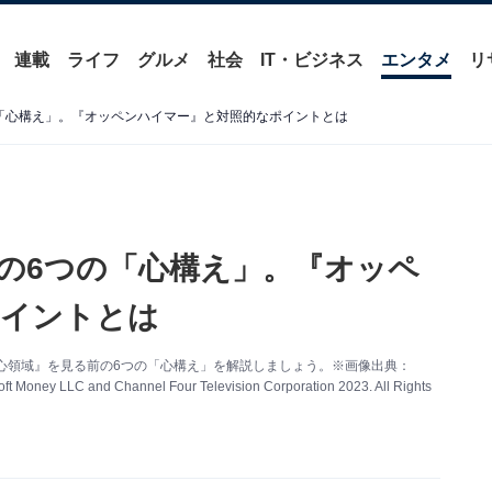
連載
ライフ
グルメ
社会
IT・ビジネス
エンタメ
リ
「心構え」。『オッペンハイマー』と対照的なポイントとは
の6つの「心構え」。『オッペ
ポイントとは
心領域』を見る前の6つの「心構え」を解説しましょう。※画像出典：
oft Money LLC and Channel Four Television Corporation 2023. All Rights