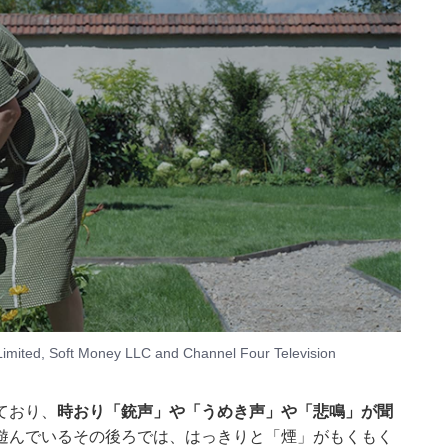
imited, Soft Money LLC and Channel Four Television
ており、
時おり「銃声」や「うめき声」や「悲鳴」が聞
遊んでいるその後ろでは、はっきりと「煙」がもくもく