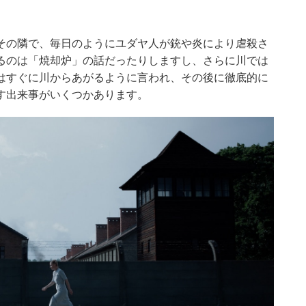
その隣で、毎日のようにユダヤ人が銃や炎により虐殺さ
るのは「焼却炉」の話だったりしますし、さらに川では
はすぐに川からあがるように言われ、その後に徹底的に
す出来事がいくつかあります。