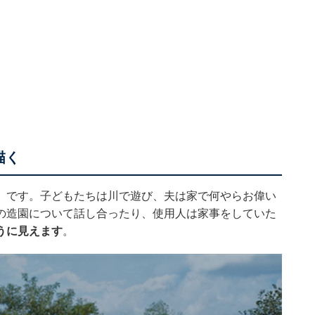
描く
」です。子どもたちは川で遊び、夫は家で何やらお偉い
の造園について話し合ったり、使用人は家事をしていた
うに見えます
。