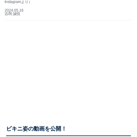
Instagramより）
2024.05.16
吉岡 誠悦
ビキニ姿の動画を公開！