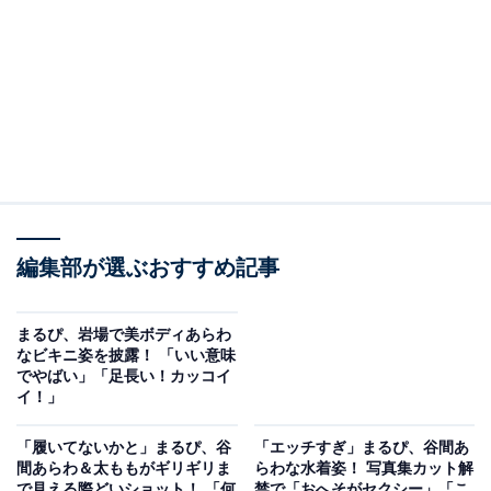
編集部が選ぶおすすめ記事
まるぴ、岩場で美ボディあらわ
なビキニ姿を披露！ 「いい意味
でやばい」「足長い！カッコイ
イ！」
「履いてないかと」まるぴ、谷
「エッチすぎ」まるぴ、谷間あ
間あらわ＆太ももがギリギリま
らわな水着姿！ 写真集カット解
で見える際どいショット！ 「何
禁で「おへそがセクシー」「こ