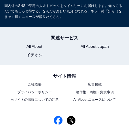
国内外のSNSで話題の人＆トピックをタイムリーにお届けします。知ってる
だけでちょっと得する、なんだか楽しい気分になれる、ネット発「知ら（な
きゃ）損」ニュースが盛りだくさん。
関連サービス
All About
All About Japan
イチオシ
サイト情報
会社概要
広告掲載
プライバシーポリシー
著作権・商標・免責事項
当サイトの情報についての注意
All About ニュースについて