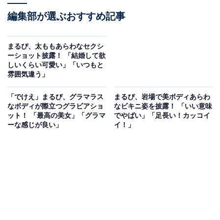
編集部が選ぶおすすめ記事
まるぴ、太ももあらわなセクシ
ーショット披露！ 「結婚して欲
しいくらい可愛い」「いつもと
雰囲気違う」
「でけえ」まるぴ、グラマラス
まるぴ、岩場で美ボディあらわ
なボディが際立つグラビアショ
なビキニ姿を披露！ 「いい意味
ット！ 「最高の美女」「グラマ
でやばい」「足長い！カッコイ
ーな感じが良い」
イ！」