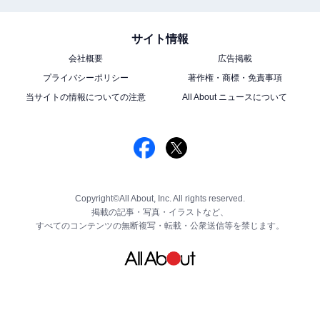
サイト情報
会社概要
広告掲載
プライバシーポリシー
著作権・商標・免責事項
当サイトの情報についての注意
All About ニュースについて
Copyright©All About, Inc. All rights reserved.
掲載の記事・写真・イラストなど、
すべてのコンテンツの無断複写・転載・公衆送信等を禁じます。