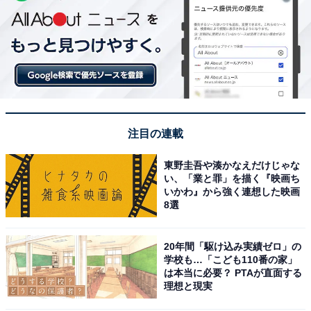
注目の連載
東野圭吾や湊かなえだけじゃな
い、「業と罪」を描く『映画ち
いかわ』から強く連想した映画
8選
20年間「駆け込み実績ゼロ」の
学校も…「こども110番の家」
は本当に必要？ PTAが直面する
理想と現実