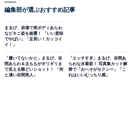
編集部が選ぶおすすめ記事
まるぴ、岩場で美ボディあらわ
なビキニ姿を披露！ 「いい意味
でやばい」「足長い！カッコイ
イ！」
「履いてないかと」まるぴ、谷
「エッチすぎ」まるぴ、谷間あ
間あらわ＆太ももがギリギリま
らわな水着姿！ 写真集カット解
で見える際どいショット！ 「何
禁で「おへそがセクシー」「こ
と凄い谷間美人」
れはいいむっちり感」