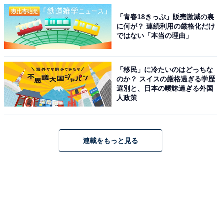
「青春18きっぷ」販売激減の裏
に何が？ 連続利用の厳格化だけ
ではない「本当の理由」
「移民」に冷たいのはどっちな
のか？ スイスの厳格過ぎる学歴
選別と、日本の曖昧過ぎる外国
人政策
連載をもっと見る