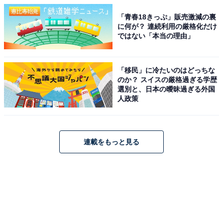
「青春18きっぷ」販売激減の裏
に何が？ 連続利用の厳格化だけ
ではない「本当の理由」
「移民」に冷たいのはどっちな
のか？ スイスの厳格過ぎる学歴
選別と、日本の曖昧過ぎる外国
人政策
連載をもっと見る