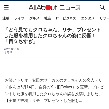
連載
ライフ
グルメ
社会
IT・ビジネス
エンタメ
リサ
「どう見てもクロちゃん」リチ、プレゼント
した服を着用したクロちゃんの姿に反響！
「目立ちすぎ」
2024.05.16
ミモリ
お笑いトリオ・安田大サーカスのクロちゃんの恋人・リ
チさんは5月14日、自身のX（旧Twitter）を更新。プレゼ
ントした服を着用したクロちゃんの姿を投稿しました。
【実際の投稿：リチ、プレゼントした服を...