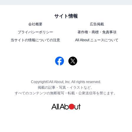
サイト情報
会社概要
広告掲載
プライバシーポリシー
著作権・商標・免責事項
当サイトの情報についての注意
All About ニュースについて
Copyright©All About, Inc. All rights reserved.
掲載の記事・写真・イラストなど、
すべてのコンテンツの無断複写・転載・公衆送信等を禁じます。