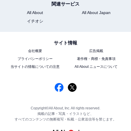
関連サービス
All About
All About Japan
イチオシ
サイト情報
会社概要
広告掲載
プライバシーポリシー
著作権・商標・免責事項
当サイトの情報についての注意
All About ニュースについて
Copyright©All About, Inc. All rights reserved.
掲載の記事・写真・イラストなど、
すべてのコンテンツの無断複写・転載・公衆送信等を禁じます。