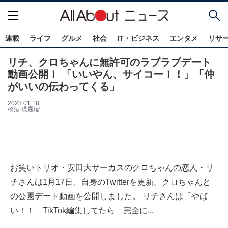
連載
ライフ
グルメ
社会
IT・ビジネス
エンタメ
リサ
リチ、クロちゃんに無許可のラブラブデート
動画公開！ 「いいやん、サイコー！！」「仲
がいいの伝わってくる」
2023.01.18
橋酒 瑛麗瑠
お笑いトリオ・安田大サーカスのクロちゃんの恋人・リ
チさんは1月17日、自身のTwitterを更新。クロちゃんと
の公園デート動画を公開しました。 リチさんは「やば
い！！ TikTok編集してたら 完全に...