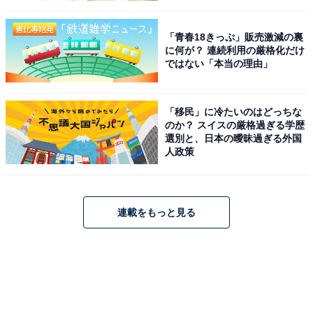
「青春18きっぷ」販売激減の裏
に何が？ 連続利用の厳格化だけ
ではない「本当の理由」
「移民」に冷たいのはどっちな
のか？ スイスの厳格過ぎる学歴
選別と、日本の曖昧過ぎる外国
人政策
連載をもっと見る