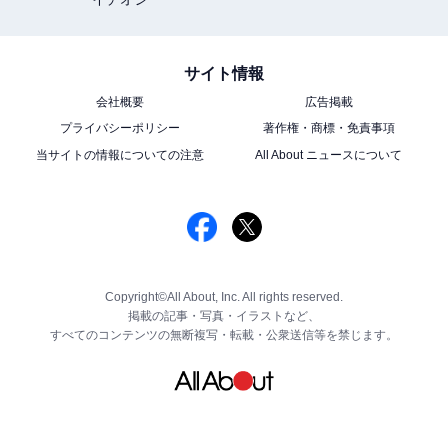
サイト情報
会社概要
広告掲載
プライバシーポリシー
著作権・商標・免責事項
当サイトの情報についての注意
All About ニュースについて
Copyright©All About, Inc. All rights reserved.
掲載の記事・写真・イラストなど、
すべてのコンテンツの無断複写・転載・公衆送信等を禁じます。