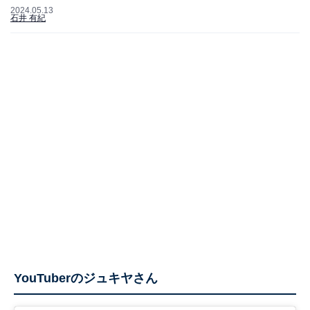
2024.05.13
石井 有紀
YouTuberのジュキヤさん