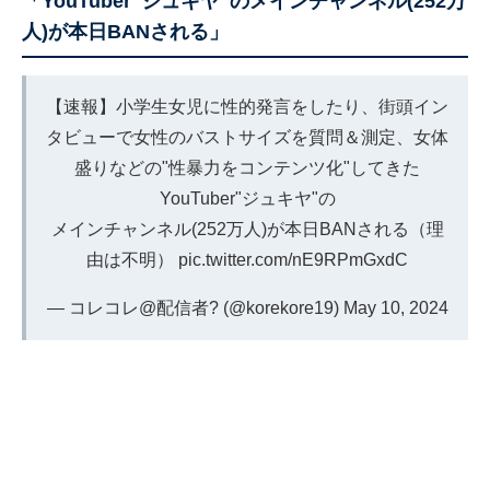
「YouTuber"ジュキヤ"のメインチャンネル(252万
人)が本日BANされる」
【速報】小学生女児に性的発言をしたり、街頭イン
タビューで女性のバストサイズを質問＆測定、女体
盛りなどの"性暴力をコンテンツ化"してきた
YouTuber"ジュキヤ"の
メインチャンネル(252万人)が本日BANされる（理
由は不明）
pic.twitter.com/nE9RPmGxdC
— コレコレ@配信者? (@korekore19)
May 10, 2024