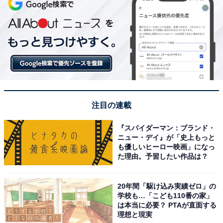
注目の連載
『スパイダーマン：ブランド・
ニュー・デイ』が「史上もっと
も優しいヒーロー映画」になっ
た理由。予習したい作品は？
20年間「駆け込み実績ゼロ」の
学校も…「こども110番の家」
は本当に必要？ PTAが直面する
理想と現実