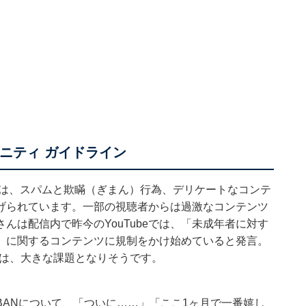
ュニティ ガイドライン
は、スパムと欺瞞（ぎまん）行為、デリケートなコンテ
げられています。一部の視聴者からは過激なコンテンツ
さんは配信内で昨今のYouTubeでは、「未成年者に対す
」に関するコンテンツに規制をかけ始めていると発言。
っては、大きな課題となりそうです。
ANについて、「ついに……」「ここ1ヶ月で一番嬉し