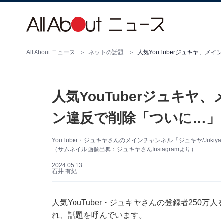
All About ニュース
ネットの話題
人気YouTuberジュキ
ン違反で削除「ついに…」
YouTuber・ジュキヤさんのメインチャンネル「ジュキヤ/Ju
（サムネイル画像出典：ジュキヤさんInstagramより）
2024.05.13
石井 有紀
人気YouTuber・ジュキヤさんの登録者250万
れ、話題を呼んでいます。