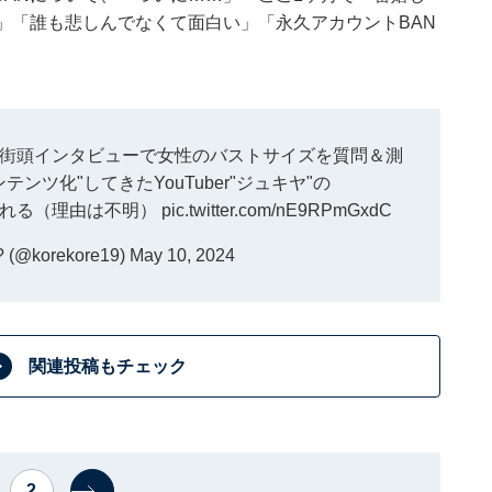
」「誰も悲しんでなくて面白い」「永久アカウントBAN
街頭インタビューで女性のバストサイズを質問＆測
ンツ化"してきたYouTuber"ジュキヤ"の
Nされる（理由は不明）
pic.twitter.com/nE9RPmGxdC
korekore19)
May 10, 2024
関連投稿もチェック
2