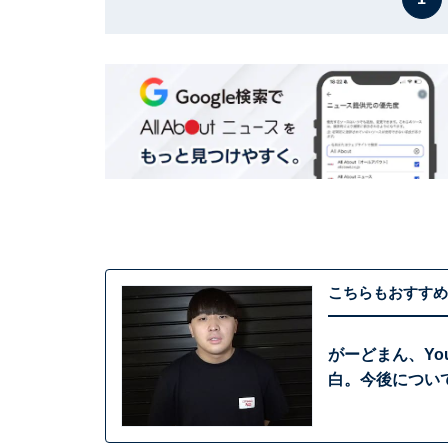
こちらもおすすめ
がーどまん、Yo
白。今後につい