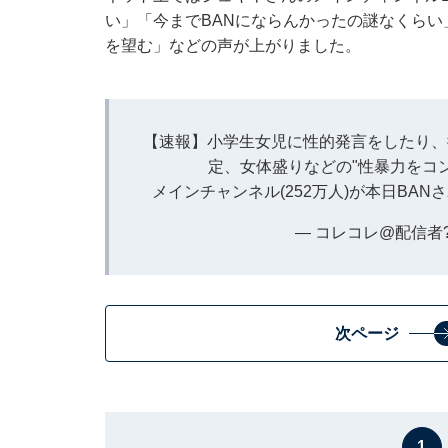
い」「今までBANにならんかったの謎なくらい
を望む」などの声が上がりました。
【速報】小学生女児に性的発言をしたり、
定、女体盛りなどの"性暴力をコンテ
メインチャンネル(252万人)が本日BA
— コレコレ@配信者? (@
次ページ
1