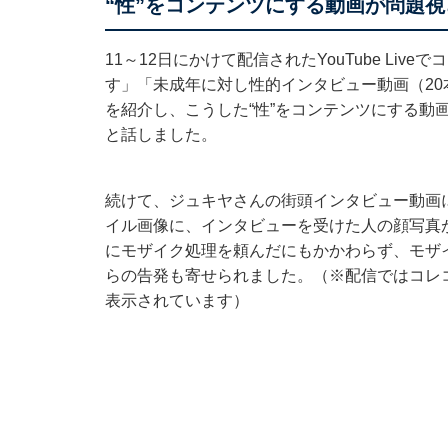
“性”をコンテンツにする動画が問題視
11～12日にかけて配信されたYouTube Li
す」「未成年に対し性的インタビュー動画（2
を紹介し、こうした“性”をコンテンツにする動
と話しました。
続けて、ジュキヤさんの街頭インタビュー動画に
イル画像に、インタビューを受けた人の顔写真
にモザイク処理を頼んだにもかかわらず、モザ
らの告発も寄せられました。（※配信ではコレ
表示されています）