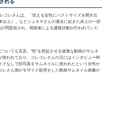
される
veでコレコレさんは、「怯える女性にバストサイズを聞き出
0本以上）」などジュキヤさんの過去に起きた炎上の一部
画が問題視され、視聴者による通報活動が行われていた
ついても言及。“性”を想起させる過激な動画のサムネ
が使われており、コレコレさんの元にはインタビュー時
イクなしで顔写真をサムネイルに使われたという女性か
コレさん側がモザイク処理をした動画サムネイル画像が