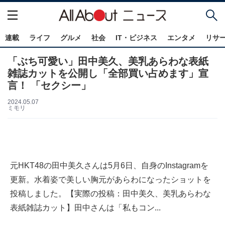
連載
ライフ
グルメ
社会
IT・ビジネス
エンタメ
リサ
「ぶち可愛い」田中美久、美乳あらわな表紙
雑誌カットを公開し「全部買い占めます」宣
言！ 「セクシー」
2024.05.07
ミモリ
元HKT48の田中美久さんは5月6日、自身のInstagramを
更新。水着姿で美しい胸元があらわになったショットを
投稿しました。【実際の投稿：田中美久、美乳あらわな
表紙雑誌カット】田中さんは「私もコン...