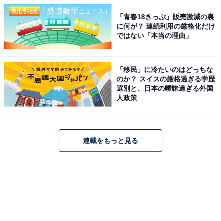
「青春18きっぷ」販売激減の裏
に何が？ 連続利用の厳格化だけ
ではない「本当の理由」
「移民」に冷たいのはどっちな
のか？ スイスの厳格過ぎる学歴
選別と、日本の曖昧過ぎる外国
人政策
連載をもっと見る