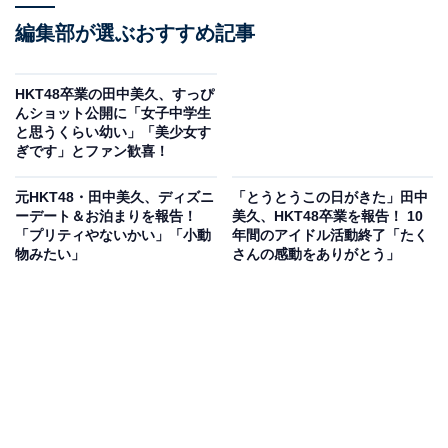
編集部が選ぶおすすめ記事
HKT48卒業の田中美久、すっぴ
んショット公開に「女子中学生
と思うくらい幼い」「美少女す
ぎです」とファン歓喜！
元HKT48・田中美久、ディズニ
「とうとうこの日がきた」田中
ーデート＆お泊まりを報告！
美久、HKT48卒業を報告！ 10
「プリティやないかい」「小動
年間のアイドル活動終了「たく
物みたい」
さんの感動をありがとう」