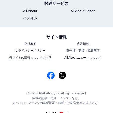
関連サービス
All About
All About Japan
イチオシ
サイト情報
会社概要
広告掲載
プライバシーポリシー
著作権・商標・免責事項
当サイトの情報についての注意
All About ニュースについて
Copyright©All About, Inc. All rights reserved.
掲載の記事・写真・イラストなど、
すべてのコンテンツの無断複写・転載・公衆送信等を禁じます。