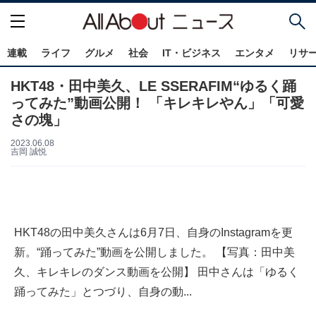
連載
ライフ
グルメ
社会
IT・ビジネス
エンタメ
リサ
HKT48・田中美久、LE SSERAFIM“ゆるく踊
ってみた”動画公開！ 「キレキレやん」「可愛
さの塊」
2023.06.08
吉岡 誠悦
HKT48の田中美久さんは6月7日、自身のInstagramを更
新。“踊ってみた”動画を公開しました。 【写真：田中美
久、キレキレのダンス動画を公開】 田中さんは「ゆるく
踊ってみた」とつづり、自身の動...