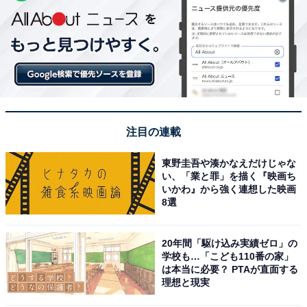
注目の連載
東野圭吾や湊かなえだけじゃな
い、「業と罪」を描く『映画ち
いかわ』から強く連想した映画
8選
20年間「駆け込み実績ゼロ」の
学校も…「こども110番の家」
は本当に必要？ PTAが直面する
理想と現実