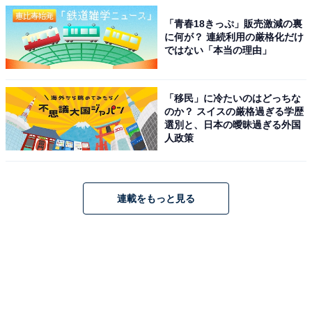
「青春18きっぷ」販売激減の裏
に何が？ 連続利用の厳格化だけ
ではない「本当の理由」
「移民」に冷たいのはどっちな
のか？ スイスの厳格過ぎる学歴
選別と、日本の曖昧過ぎる外国
人政策
連載をもっと見る