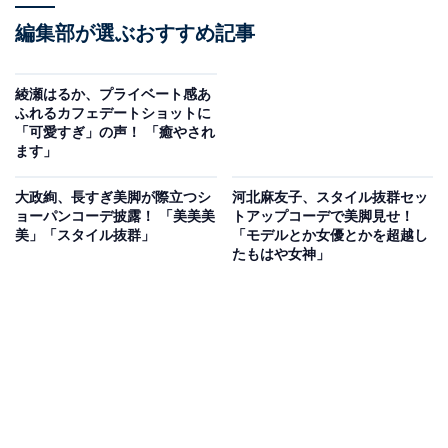
編集部が選ぶおすすめ記事
綾瀬はるか、プライベート感あ
ふれるカフェデートショットに
「可愛すぎ」の声！ 「癒やされ
ます」
大政絢、長すぎ美脚が際立つシ
河北麻友子、スタイル抜群セッ
ョーパンコーデ披露！ 「美美美
トアップコーデで美脚見せ！
美」「スタイル抜群」
「モデルとか女優とかを超越し
たもはや女神」