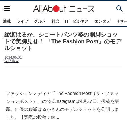
連載
ライフ
グルメ
社会
IT・ビジネス
エンタメ
リサ
綾瀬はるか、ショートパンツ姿の開脚ショッ
トで美脚見せ！ 「The Fashion Post」のモデ
ルショット
2024.05.01
宍戸 奏太
ファッションメディア「The Fashion Post（ザ・ファッ
ションポスト）」の公式Instagramは4月27日、投稿を更
新。俳優の綾瀬はるかさんのモデルショットを公開しま
した。【実際の投稿：綾...