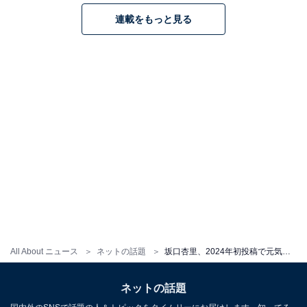
連載をもっと見る
All About ニュース
ネットの話題
坂口杏里、2024年初投稿で元気そうな近影ショット公開！ さらば森田＆ニューヨーク屋敷とのツーショット
ネットの話題