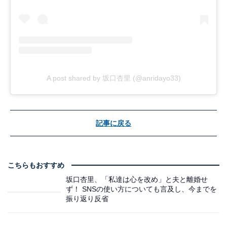
A post shared by 坂口杏里 (@anridayo33)
記事に戻る
こちらもおすすめ
坂口杏里、「私達は心を改め」と夫と離婚せ
ず！ SNSの使い方についても言及し、今までを
振り返り反省