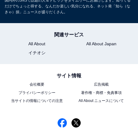
国内外のSNSで話題の人＆トピックをタイムリーにお届けします。知ってる
だけでちょっと得する、なんだか楽しい気分になれる、ネット発「知ら（な
きゃ）損」ニュースが盛りだくさん。
関連サービス
All About
All About Japan
イチオシ
サイト情報
会社概要
広告掲載
プライバシーポリシー
著作権・商標・免責事項
当サイトの情報についての注意
All About ニュースについて