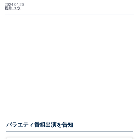
2024.04.26
堀井 ユウ
バラエティ番組出演を告知