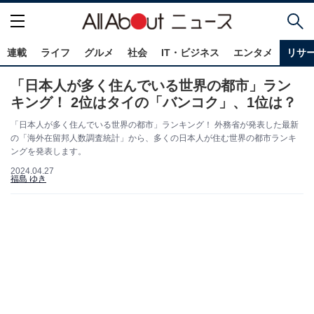
連載
ライフ
グルメ
社会
IT・ビジネス
エンタメ
リサ
「日本人が多く住んでいる世界の都市」ラン
キング！ 2位はタイの「バンコク」、1位は？
「日本人が多く住んでいる世界の都市」ランキング！ 外務省が発表した最新
の「海外在留邦人数調査統計」から、多くの日本人が住む世界の都市ランキ
ングを発表します。
2024.04.27
福島 ゆき