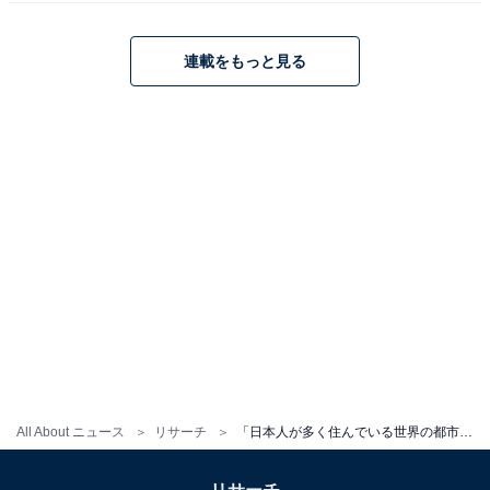
連載をもっと見る
All About ニュース
リサーチ
「日本人が多く住んでいる世界の都市」ランキング！ 2位はタイの「バンコク」、1位は？