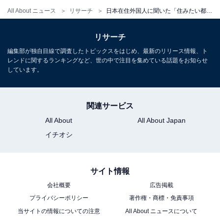
All About ニュース
リサーチ
日本在住外国人に聞いた「住みたい都道府県」ランキング！ 大阪府を抑えた1位は？
リサーチ
編集部が独自目線で調査したトピックスをはじめ、最新のリリース情報、ト
レンドに関するランキングなど、世の中で注目を集めている話題をお知らせ
しています。
関連サービス
All About
All About Japan
イチオシ
サイト情報
会社概要
広告掲載
プライバシーポリシー
著作権・商標・免責事項
当サイトの情報についての注意
All About ニュースについて