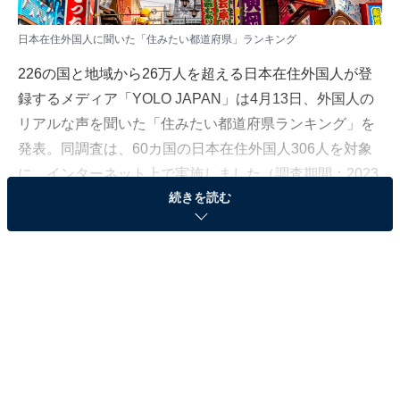
日本在住外国人に聞いた「住みたい都道府県」ランキング
226の国と地域から26万人を超える日本在住外国人が登
録するメディア「YOLO JAPAN」は4月13日、外国人の
リアルな声を聞いた「住みたい都道府県ランキング」を
発表。同調査は、60カ国の日本在住外国人306人を対象
に、インターネット上で実施しました（調査期間：2023
続きを読む
年11月18日〜2024年1月28日）。
＞10位までの全ランキング結果を見る
2位：大阪府
2位は、大阪府。回答者が大阪府を選んだ理由として1番
多かったのは、「食べ物・飲み物がおいしい」