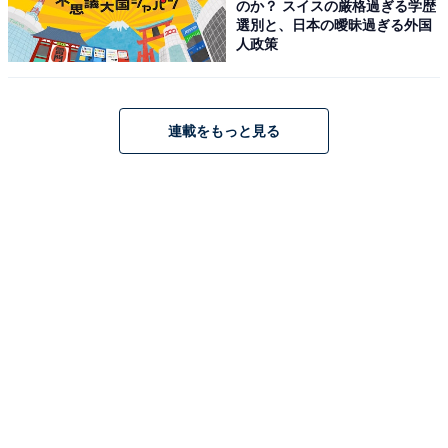
のか？ スイスの厳格過ぎる学歴
選別と、日本の曖昧過ぎる外国
人政策
連載をもっと見る