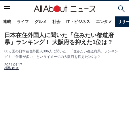
連載
ライフ
グルメ
社会
IT・ビジネス
エンタメ
リサ
日本在住外国人に聞いた「住みたい都道府
県」ランキング！ 大阪府を抑えた1位は？
60カ国の日本在住外国人306人に聞いた、「住みたい都道府県」ランキン
グ！ 「仕事が多い」というイメージの大阪府を抑えた1位は？
2024.04.17
福島 ゆき