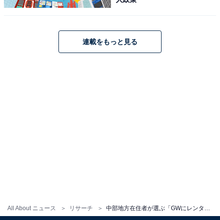
連載をもっと見る
All About ニュース
リサーチ
中部地方在住者が選ぶ「GWにレンタカーで行きたい観光地」ランキング！ 2位「美ら海水族館」、1位は？