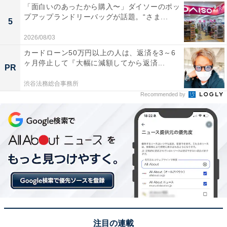
「面白いのあったから購入〜」ダイソーのポッ
プアップランドリーバッグが話題。“さま...
5
2026/08/03
カードローン50万円以上の人は、返済を3～6
ヶ月停止して『大幅に減額してから返済...
PR
渋谷法務総合事務所
Recommended by
注目の連載