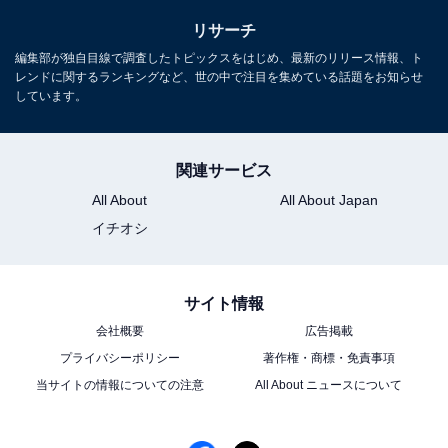
リサーチ
編集部が独自目線で調査したトピックスをはじめ、最新のリリース情報、ト
レンドに関するランキングなど、世の中で注目を集めている話題をお知らせ
しています。
関連サービス
All About
All About Japan
イチオシ
サイト情報
会社概要
広告掲載
プライバシーポリシー
著作権・商標・免責事項
当サイトの情報についての注意
All About ニュースについて