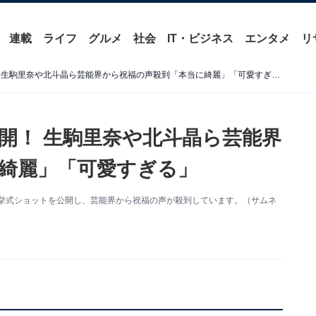
連載
ライフ
グルメ
社会
IT・ビジネス
エンタメ
リ
足立梨花、挙式ショット公開！ 生駒里奈や北斗晶ら芸能界から祝福の声殺到「本当に綺麗」「可愛すぎる」
開！ 生駒里奈や北斗晶ら芸能界
綺麗」「可愛すぎる」
更新。挙式ショットを公開し、芸能界から祝福の声が殺到しています。（サムネ