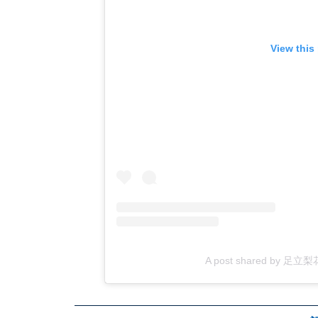
View this
A post shared by 足