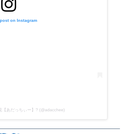
 post on Instagram
立梨花【あだっちぃー】? (@adacchee)