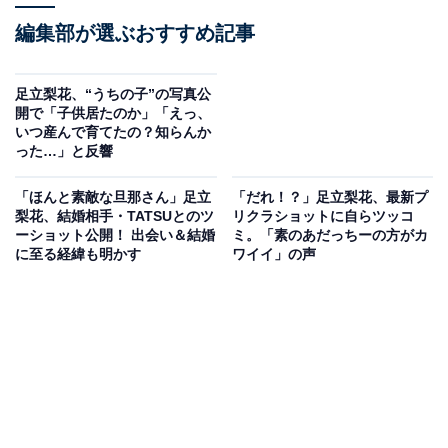
編集部が選ぶおすすめ記事
足立梨花、“うちの子”の写真公
開で「子供居たのか」「えっ、
いつ産んで育てたの？知らんか
った…」と反響
「ほんと素敵な旦那さん」足立
「だれ！？」足立梨花、最新プ
梨花、結婚相手・TATSUとのツ
リクラショットに自らツッコ
ーショット公開！ 出会い＆結婚
ミ。「素のあだっちーの方がカ
に至る経緯も明かす
ワイイ」の声