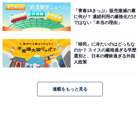
「青春18きっぷ」販売激減の裏
に何が？ 連続利用の厳格化だけ
ではない「本当の理由」
「移民」に冷たいのはどっちな
のか？ スイスの厳格過ぎる学歴
選別と、日本の曖昧過ぎる外国
人政策
連載をもっと見る