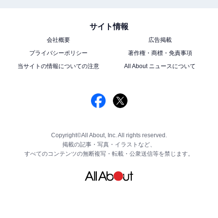
サイト情報
会社概要
広告掲載
プライバシーポリシー
著作権・商標・免責事項
当サイトの情報についての注意
All About ニュースについて
Copyright©All About, Inc. All rights reserved.
掲載の記事・写真・イラストなど、
すべてのコンテンツの無断複写・転載・公衆送信等を禁じます。