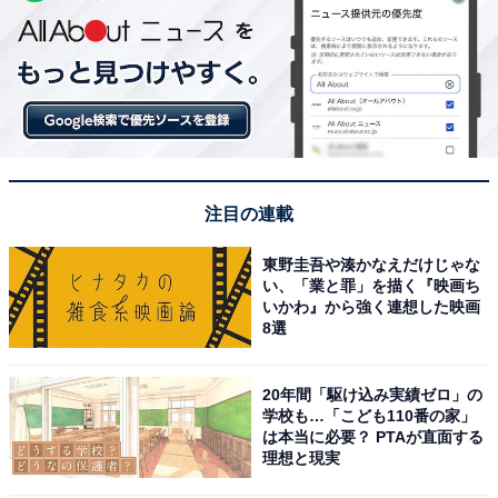
注目の連載
東野圭吾や湊かなえだけじゃな
い、「業と罪」を描く『映画ち
いかわ』から強く連想した映画
8選
20年間「駆け込み実績ゼロ」の
学校も…「こども110番の家」
は本当に必要？ PTAが直面する
理想と現実