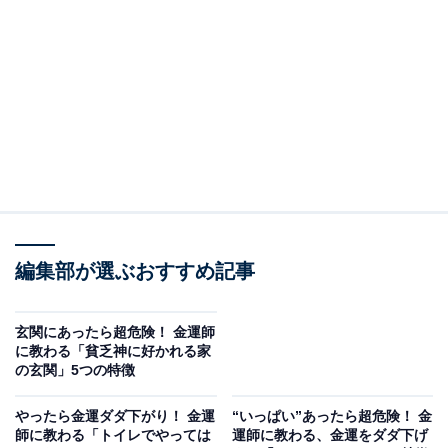
枕カバーに良い色、良くない色とは？
編集部が選ぶおすすめ記事
玄関にあったら超危険！ 金運師
に教わる「貧乏神に好かれる家
の玄関」5つの特徴
やったら金運ダダ下がり！ 金運
“いっぱい”あったら超危険！ 金
師に教わる「トイレでやっては
運師に教わる、金運をダダ下げ