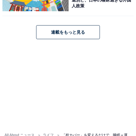
人政策
う。
気を付けて！ 枕カバーに良くない
次ページ
連載をもっと見る
色とは
All About ニュース
ライフ
「枕カバー」を変えるだけで、睡眠＝運気充電時間に!? 金運師に教わる、枕に良い色・良くない色