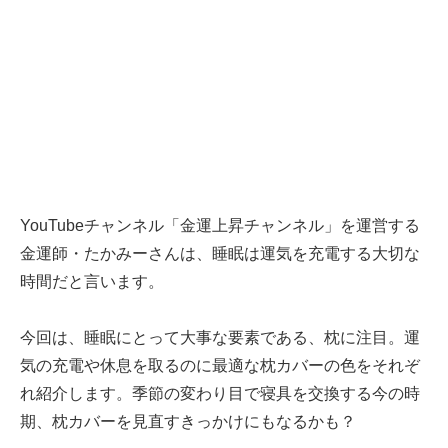
YouTubeチャンネル「金運上昇チャンネル」を運営する
金運師・たかみーさんは、睡眠は運気を充電する大切な
時間だと言います。
今回は、睡眠にとって大事な要素である、枕に注目。運
気の充電や休息を取るのに最適な枕カバーの色をそれぞ
れ紹介します。季節の変わり目で寝具を交換する今の時
期、枕カバーを見直すきっかけにもなるかも？