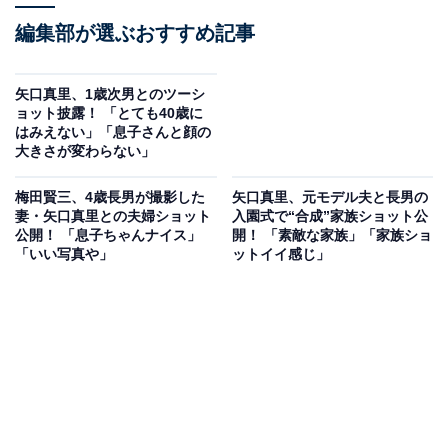
編集部が選ぶおすすめ記事
矢口真里、1歳次男とのツーシ
ョット披露！ 「とても40歳に
はみえない」「息子さんと顔の
大きさが変わらない」
梅田賢三、4歳長男が撮影した
矢口真里、元モデル夫と長男の
妻・矢口真里との夫婦ショット
入園式で“合成”家族ショット公
公開！ 「息子ちゃんナイス」
開！ 「素敵な家族」「家族ショ
「いい写真や」
ットイイ感じ」