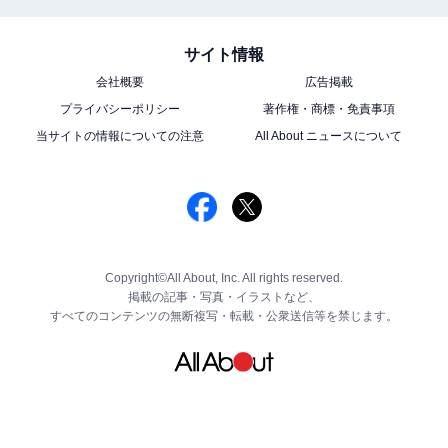
サイト情報
会社概要
広告掲載
プライバシーポリシー
著作権・商標・免責事項
当サイトの情報についての注意
All About ニュースについて
Copyright©All About, Inc. All rights reserved.
掲載の記事・写真・イラストなど、
すべてのコンテンツの無断複写・転載・公衆送信等を禁じます。