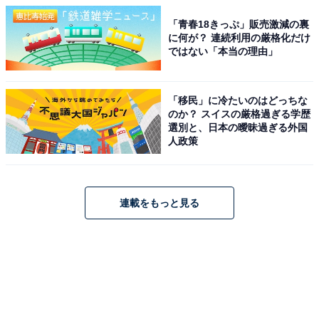
「青春18きっぷ」販売激減の裏
に何が？ 連続利用の厳格化だけ
ではない「本当の理由」
「移民」に冷たいのはどっちな
のか？ スイスの厳格過ぎる学歴
選別と、日本の曖昧過ぎる外国
人政策
連載をもっと見る