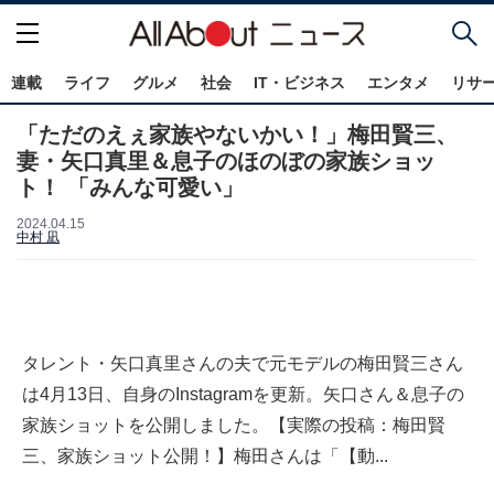
連載
ライフ
グルメ
社会
IT・ビジネス
エンタメ
リサ
「ただのえぇ家族やないかい！」梅田賢三、
妻・矢口真里＆息子のほのぼの家族ショッ
ト！ 「みんな可愛い」
2024.04.15
中村 凪
タレント・矢口真里さんの夫で元モデルの梅田賢三さん
は4月13日、自身のInstagramを更新。矢口さん＆息子の
家族ショットを公開しました。【実際の投稿：梅田賢
三、家族ショット公開！】梅田さんは「【動...