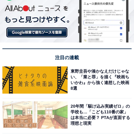
注目の連載
東野圭吾や湊かなえだけじゃな
い、「業と罪」を描く『映画ち
いかわ』から強く連想した映画
8選
20年間「駆け込み実績ゼロ」の
学校も…「こども110番の家」
は本当に必要？ PTAが直面する
理想と現実