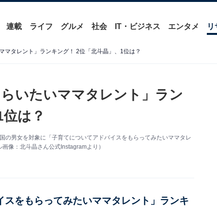
連載
ライフ
グルメ
社会
IT・ビジネス
エンタメ
リ
ママタレント」ランキング！ 2位「北斗晶」、1位は？
もらいたいママタレント」ラン
1位は？
全国の男女を対象に「子育てについてアドバイスをもらってみたいママタレ
：北斗晶さん公式Instagramより）
バイスをもらってみたいママタレント」ランキ