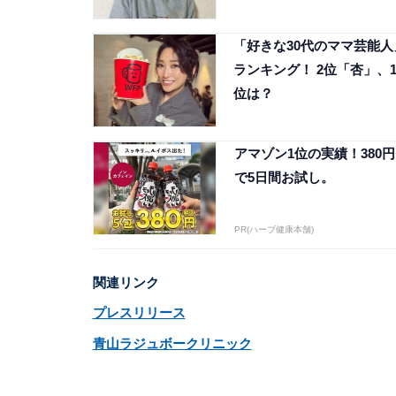
「好きな30代のママ芸能人
ランキング！ 2位「杏」、
位は？
アマゾン1位の実績！380円
で5日間お試し。
PR(ハーブ健康本舗)
関連リンク
プレスリリース
青山ラジュボークリニック