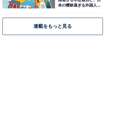
本の曖昧過ぎる外国人政
策
連載をもっと見る