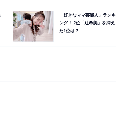
」
「好きなママ芸能人」ランキ
1
ング！ 2位「辻希美」を抑え
た1位は？