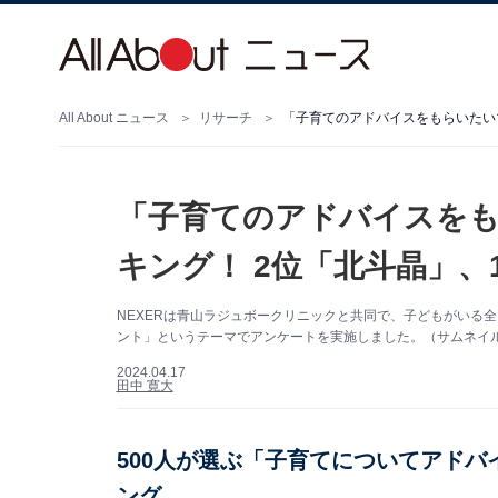
All About ニュース
リサーチ
「子育てのアドバイスをもらいたい
「子育てのアドバイスを
キング！ 2位「北斗晶」、
NEXERは青山ラジュボークリニックと共同で、子どもがいる
ント」というテーマでアンケートを実施しました。（サムネイル画像
2024.04.17
田中 寛大
500人が選ぶ「子育てについてアド
ング