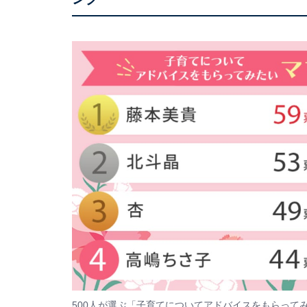
500人が選ぶ「子育てについてアドバイスをもらって