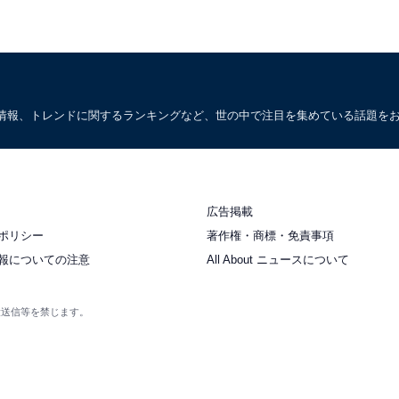
情報、トレンドに関するランキングなど、世の中で注目を集めている話題を
広告掲載
ポリシー
著作権・商標・免責事項
報についての注意
All About ニュースについて
衆送信等を禁じます。