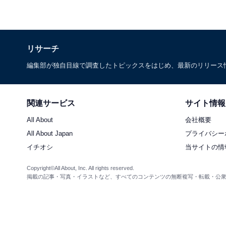
リサーチ
編集部が独自目線で調査したトピックスをはじめ、最新のリリース
関連サービス
サイト情報
All About
会社概要
All About Japan
プライバシー
イチオシ
当サイトの情
Copyright©All About, Inc. All rights reserved.
掲載の記事・写真・イラストなど、すべてのコンテンツの無断複写・転載・公