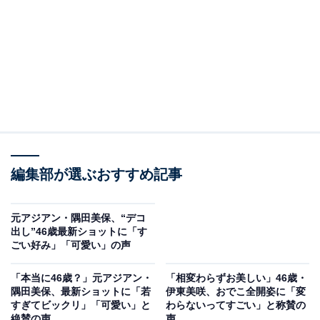
編集部が選ぶおすすめ記事
元アジアン・隅田美保、“デコ
出し”46歳最新ショットに「す
ごい好み」「可愛い」の声
「本当に46歳？」元アジアン・
「相変わらずお美しい」46歳・
隅田美保、最新ショットに「若
伊東美咲、おでこ全開姿に「変
すぎてビックリ」「可愛い」と
わらないってすごい」と称賛の
絶賛の声
声