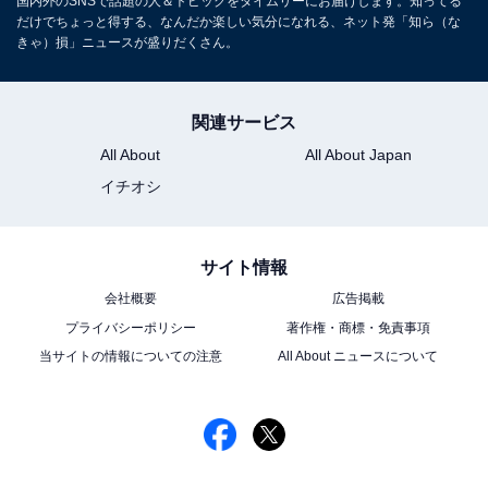
国内外のSNSで話題の人＆トピックをタイムリーにお届けします。知ってる
だけでちょっと得する、なんだか楽しい気分になれる、ネット発「知ら（な
きゃ）損」ニュースが盛りだくさん。
関連サービス
All About
All About Japan
イチオシ
サイト情報
会社概要
広告掲載
プライバシーポリシー
著作権・商標・免責事項
当サイトの情報についての注意
All About ニュースについて