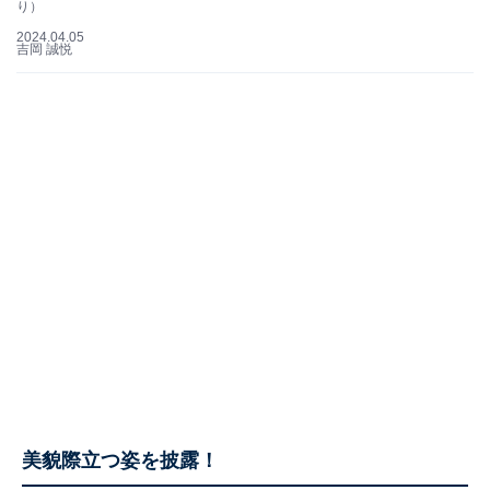
り）
2024.04.05
吉岡 誠悦
美貌際立つ姿を披露！