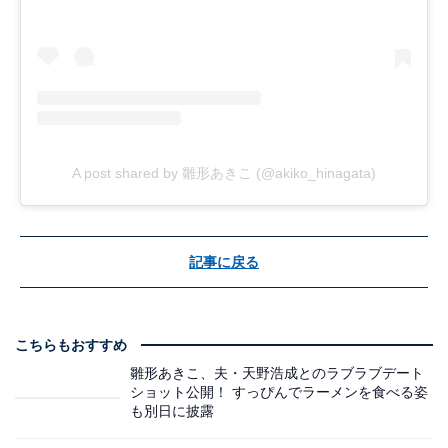
A post shared by 雛形あきこ (@akiko_hinagata)
記事に戻る
こちらもおすすめ
雛形あきこ、夫・天野浩成とのラブラブデート
ショット公開！ すっぴんでラーメンを食べる姿
も別日に披露