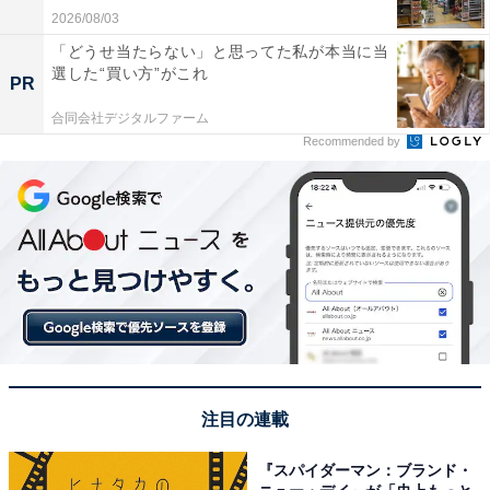
2026/08/03
「どうせ当たらない」と思ってた私が本当に当
選した“買い方”がこれ
PR
合同会社デジタルファーム
Recommended by
注目の連載
『スパイダーマン：ブランド・