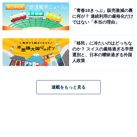
「青春18きっぷ」販売激減の裏
に何が？ 連続利用の厳格化だけ
ではない「本当の理由」
「移民」に冷たいのはどっちな
のか？ スイスの厳格過ぎる学歴
選別と、日本の曖昧過ぎる外国
人政策
連載をもっと見る