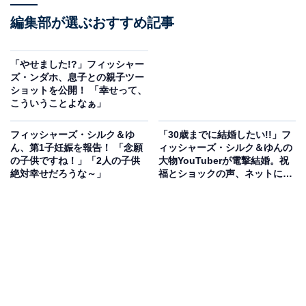
編集部が選ぶおすすめ記事
「やせました!?」フィッシャー
ズ・ンダホ、息子との親子ツー
ショットを公開！ 「幸せって、
こういうことよなぁ」
フィッシャーズ・シルク＆ゆ
「30歳までに結婚したい!!」フ
ん、第1子妊娠を報告！ 「念願
ィッシャーズ・シルク＆ゆんの
の子供ですね！」「2人の子供
大物YouTuberが電撃結婚。祝
絶対幸せだろうな～」
福とショックの声、ネットにあ
ふれる