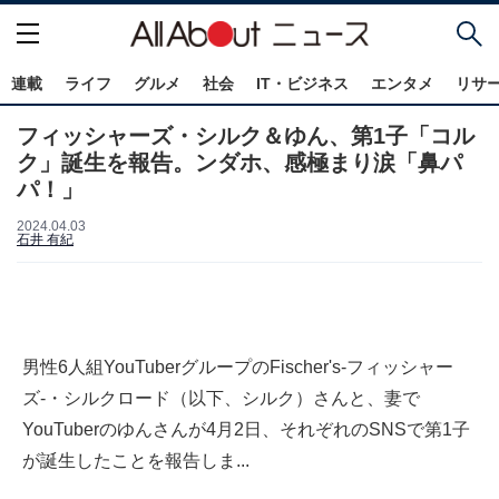
連載
ライフ
グルメ
社会
IT・ビジネス
エンタメ
リサ
フィッシャーズ・シルク＆ゆん、第1子「コル
ク」誕生を報告。ンダホ、感極まり涙「鼻パ
パ！」
2024.04.03
石井 有紀
男性6人組YouTuberグループのFischer's-フィッシャー
ズ-・シルクロード（以下、シルク）さんと、妻で
YouTuberのゆんさんが4月2日、それぞれのSNSで第1子
が誕生したことを報告しま...