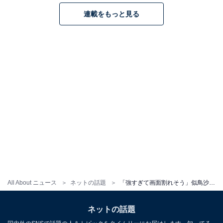
連載をもっと見る
All About ニュース
ネットの話題
「強すぎて画面割れそう」似鳥沙也加、美乳あらわな四つんばいショット！ 「まじ顔がよすぎる！！！」
ネットの話題