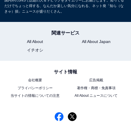
国内外のSNSで話題の人＆トピックをタイムリーにお届けします。知ってる
だけでちょっと得する、なんだか楽しい気分になれる、ネット発「知ら（な
きゃ）損」ニュースが盛りだくさん。
関連サービス
All About
All About Japan
イチオシ
サイト情報
会社概要
広告掲載
プライバシーポリシー
著作権・商標・免責事項
当サイトの情報についての注意
All About ニュースについて