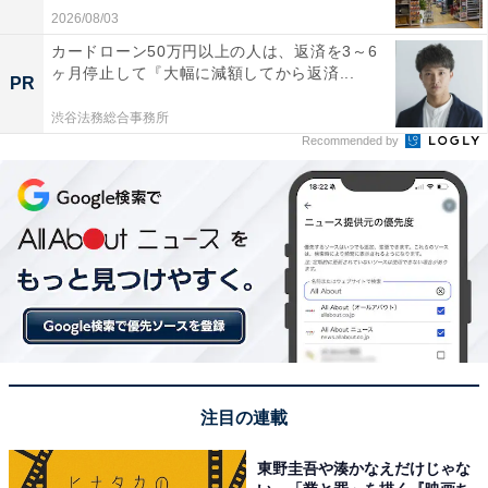
2026/08/03
カードローン50万円以上の人は、返済を3～6
ヶ月停止して『大幅に減額してから返済...
PR
渋谷法務総合事務所
Recommended by
注目の連載
東野圭吾や湊かなえだけじゃな