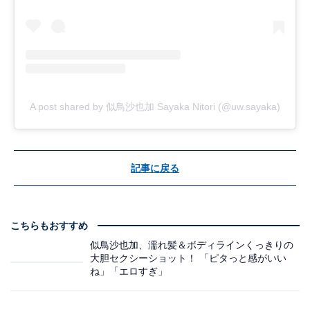
A post shared by 似鳥沙也加 Sayaka Nitori (@uw.sayaka)
記事に戻る
こちらもおすすめ
似鳥沙也加、濡れ髪＆ボディラインくっきりの
大胆セクシーショット！ 「ピタっと感がいい
ね」「エロすぎ」