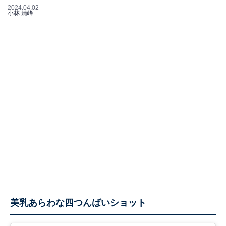
2024.04.02
小林 清峰
美乳あらわな四つんばいショット