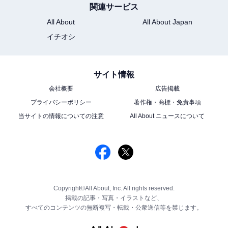
関連サービス
All About
All About Japan
イチオシ
サイト情報
会社概要
広告掲載
プライバシーポリシー
著作権・商標・免責事項
当サイトの情報についての注意
All About ニュースについて
Copyright©All About, Inc. All rights reserved.
掲載の記事・写真・イラストなど、
すべてのコンテンツの無断複写・転載・公衆送信等を禁じます。