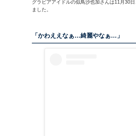
グラビアアイドルの似鳥沙也加さんは11月30日、
ました。
「かわええなぁ…綺麗やなぁ…」