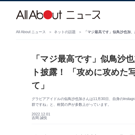
All About ニュース
ネットの話題
「マジ最高です」似鳥沙也
ト披露！ 「攻めに攻めた
て」
グラビアアイドルの似鳥沙也加さんは11月30日、自身のInst
群ですね」と、称賛の声が多数上がっています。
2022.12.01
吉岡 誠悦