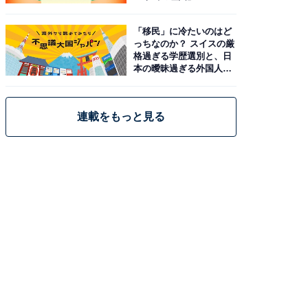
「移民」に冷たいのはど
っちなのか？ スイスの厳
格過ぎる学歴選別と、日
本の曖昧過ぎる外国人政
策
連載をもっと見る