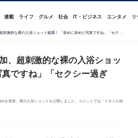
連載
ライフ
グルメ
社会
IT・ビジネス
エンタメ
リ
「マジ最高です」似鳥沙也加、超刺激的な裸の入浴ショット披露！ 「攻めに攻めた写真ですね」「セクシー過ぎて」
加、超刺激的な裸の入浴ショッ
写真ですね」「セクシー過ぎ
agramを更新。裸の入浴ショットを公開しました。コメントでは「スタイル抜