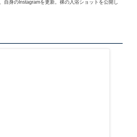
自身のInstagramを更新。裸の入浴ショットを公開し