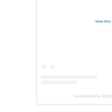
View this
A post shared by 似鳥沙