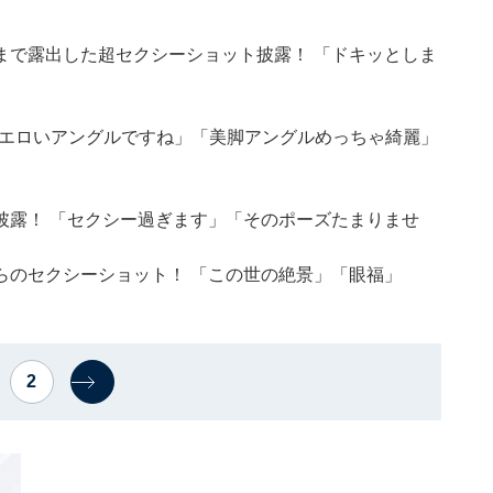
まで露出した超セクシーショット披露！ 「ドキッとしま
 「エロいアングルですね」「美脚アングルめっちゃ綺麗」
披露！ 「セクシー過ぎます」「そのポーズたまりませ
らのセクシーショット！ 「この世の絶景」「眼福」
2