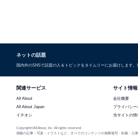
ネットの話題
国内外のSNSで話題の人＆トピックをタイムリーにお届けします
関連サービス
サイト情報
All About
会社概要
All About Japan
プライバシー
イチオシ
当サイトの情
Copyright©All About, Inc. All rights reserved.
掲載の記事・写真・イラストなど、すべてのコンテンツの無断複写・転載・公