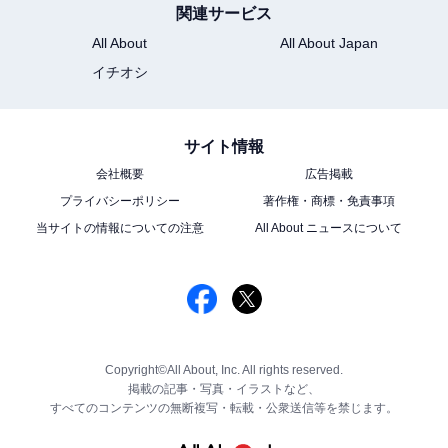
関連サービス
All About
All About Japan
イチオシ
サイト情報
会社概要
広告掲載
プライバシーポリシー
著作権・商標・免責事項
当サイトの情報についての注意
All About ニュースについて
Copyright©All About, Inc. All rights reserved.
掲載の記事・写真・イラストなど、
すべてのコンテンツの無断複写・転載・公衆送信等を禁じます。