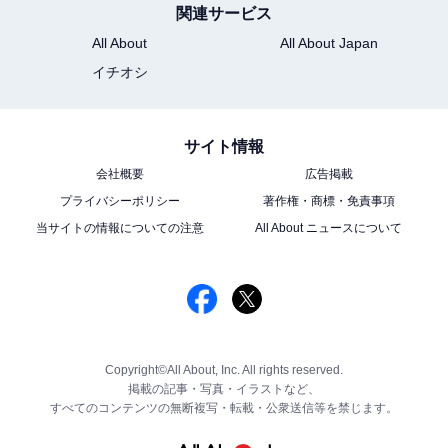
関連サービス
All About
All About Japan
イチオシ
サイト情報
会社概要
広告掲載
プライバシーポリシー
著作権・商標・免責事項
当サイトの情報についての注意
All About ニュースについて
Copyright©All About, Inc. All rights reserved.
掲載の記事・写真・イラストなど、
すべてのコンテンツの無断複写・転載・公衆送信等を禁じます。