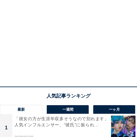
最新
一週間
一ヶ月
「彼女の方が生涯年収多そうなので別れます」
人気インフルエンサー、“彼氏”に振られ...
1