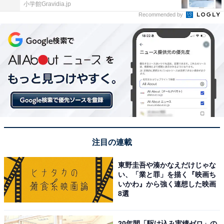
小学館Gravidia.jp
Recommended by
注目の連載
東野圭吾や湊かなえだけじゃな
い、「業と罪」を描く『映画ち
いかわ』から強く連想した映画
8選
20年間「駆け込み実績ゼロ」の