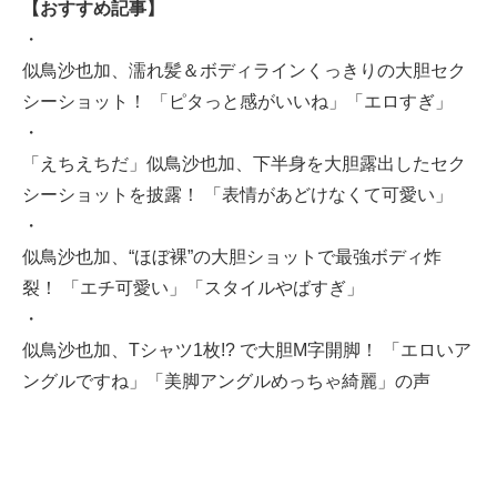
【おすすめ記事】
・
似鳥沙也加、濡れ髪＆ボディラインくっきりの大胆セク
シーショット！ 「ピタっと感がいいね」「エロすぎ」
・
「えちえちだ」似鳥沙也加、下半身を大胆露出したセク
シーショットを披露！ 「表情があどけなくて可愛い」
・
似鳥沙也加、“ほぼ裸”の大胆ショットで最強ボディ炸
裂！ 「エチ可愛い」「スタイルやばすぎ」
・
似鳥沙也加、Tシャツ1枚!? で大胆M字開脚！ 「エロいア
ングルですね」「美脚アングルめっちゃ綺麗」の声