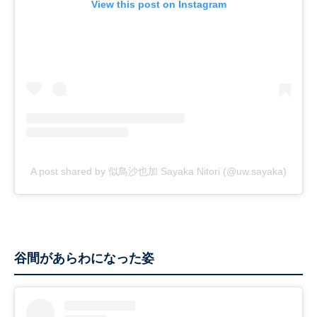
View this post on Instagram
A post shared by 似鳥沙也加 Sayaka Nitori (@uw.sayaka)
谷間があらわになった姿