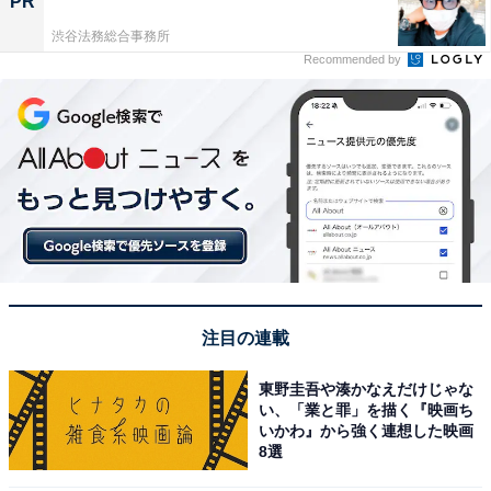
PR
渋谷法務総合事務所
Recommended by
注目の連載
東野圭吾や湊かなえだけじゃな
い、「業と罪」を描く『映画ち
いかわ』から強く連想した映画
8選