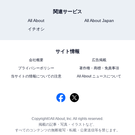
関連サービス
All About
All About Japan
イチオシ
サイト情報
会社概要
広告掲載
プライバシーポリシー
著作権・商標・免責事項
当サイトの情報についての注意
All About ニュースについて
Copyright©All About, Inc. All rights reserved.
掲載の記事・写真・イラストなど、
すべてのコンテンツの無断複写・転載・公衆送信等を禁じます。