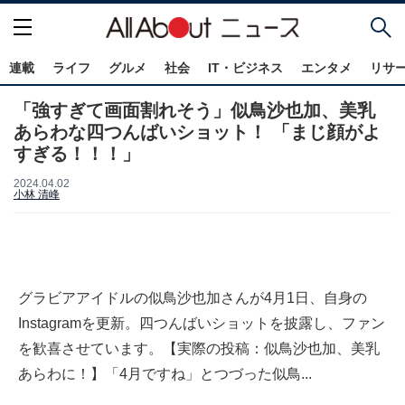
連載
ライフ
グルメ
社会
IT・ビジネス
エンタメ
リサ
「強すぎて画面割れそう」似鳥沙也加、美乳
あらわな四つんばいショット！ 「まじ顔がよ
すぎる！！！」
2024.04.02
小林 清峰
グラビアアイドルの似鳥沙也加さんが4月1日、自身の
Instagramを更新。四つんばいショットを披露し、ファン
を歓喜させています。【実際の投稿：似鳥沙也加、美乳
あらわに！】「4月ですね」とつづった似鳥...