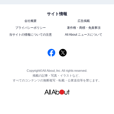
サイト情報
会社概要
広告掲載
プライバシーポリシー
著作権・商標・免責事項
当サイトの情報についての注意
All About ニュースについて
Copyright©All About, Inc. All rights reserved.
掲載の記事・写真・イラストなど、
すべてのコンテンツの無断複写・転載・公衆送信等を禁じます。