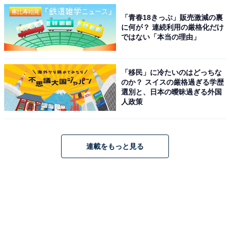
「青春18きっぷ」販売激減の裏
に何が？ 連続利用の厳格化だけ
ではない「本当の理由」
「移民」に冷たいのはどっちな
のか？ スイスの厳格過ぎる学歴
選別と、日本の曖昧過ぎる外国
人政策
連載をもっと見る