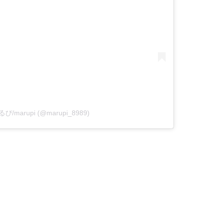
まるぴ/marupi (@marupi_8989)