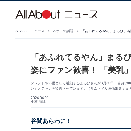
All About ニュース
ネットの話題
「あふれてるやん」まるぴ、谷
「あふれてるやん」まる
姿にファン歓喜！ 「美乳
タレントや俳優として活動するまるぴさんが3月30日、自身のIn
い」とファンを歓喜させています。（サムネイル画像出典：まるぴさ
2024.04.01
小林 清峰
谷間あらわに！