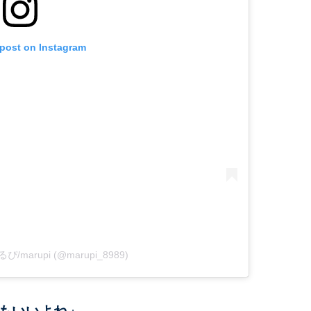
 post on Instagram
まるぴ/marupi (@marupi_8989)
もいいよね」