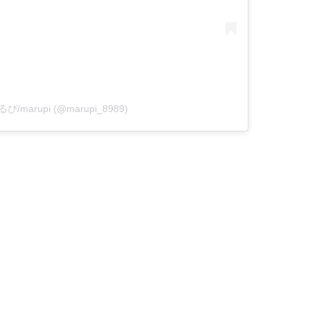
まるぴ/marupi (@marupi_8989)