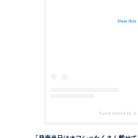
View this
A post shared by 
「発売当日はオフショたくさん載せて