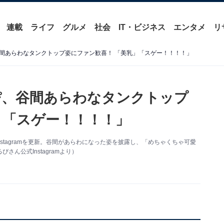
連載
ライフ
グルメ
社会
IT・ビジネス
エンタメ
リ
間あらわなタンクトップ姿にファン歓喜！ 「美乳」「スゲー！！！！」
ぴ、谷間あらわなタンクトップ
」「スゲー！！！！」
stagramを更新。谷間があらわになった姿を披露し、「めちゃくちゃ可愛
ん公式Instagramより）