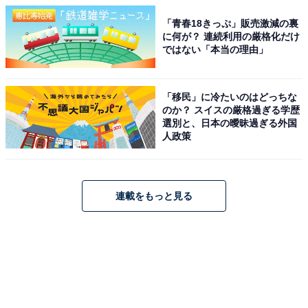
「青春18きっぷ」販売激減の裏
に何が？ 連続利用の厳格化だけ
ではない「本当の理由」
「移民」に冷たいのはどっちな
のか？ スイスの厳格過ぎる学歴
選別と、日本の曖昧過ぎる外国
人政策
連載をもっと見る