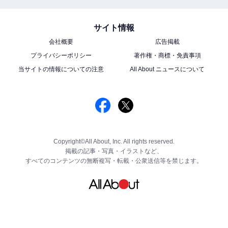
サイト情報
会社概要
広告掲載
プライバシーポリシー
著作権・商標・免責事項
当サイトの情報についての注意
All About ニュースについて
Copyright©All About, Inc. All rights reserved.
掲載の記事・写真・イラストなど、
すべてのコンテンツの無断複写・転載・公衆送信等を禁じます。