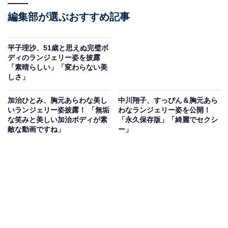
編集部が選ぶおすすめ記事
平子理沙、51歳と思えぬ完璧ボ
ディのランジェリー姿を披露
「素晴らしい」「変わらない美
しさ」
加治ひとみ、胸元あらわな美し
中川翔子、すっぴん＆胸元あら
いランジェリー姿披露！ 「無垢
わなランジェリー姿を公開！
な笑みと美しい加治ボディが素
「永久保存版」「綺麗でセクシ
敵な動画ですね」
ー」