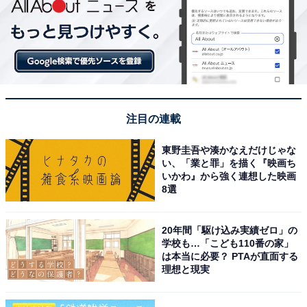
注目の連載
東野圭吾や湊かなえだけじゃな
い、「業と罪」を描く『映画ち
いかわ』から強く連想した映画
8選
20年間「駆け込み実績ゼロ」の
学校も…「こども110番の家」
は本当に必要？ PTAが直面する
理想と現実