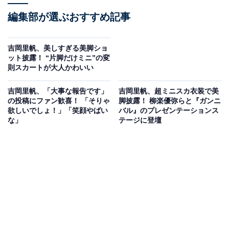
編集部が選ぶおすすめ記事
吉岡里帆、美しすぎる美脚ショ
ット披露！ “片脚だけミニ”の変
則スカートが大人かわいい
吉岡里帆、「大事な報告です」
吉岡里帆、超ミニスカ衣装で美
の投稿にファン歓喜！ 「そりゃ
脚披露！ 柳楽優弥らと『ガンニ
欲しいでしょ！」「笑顔やばい
バル』のプレゼンテーションス
な」
テージに登壇