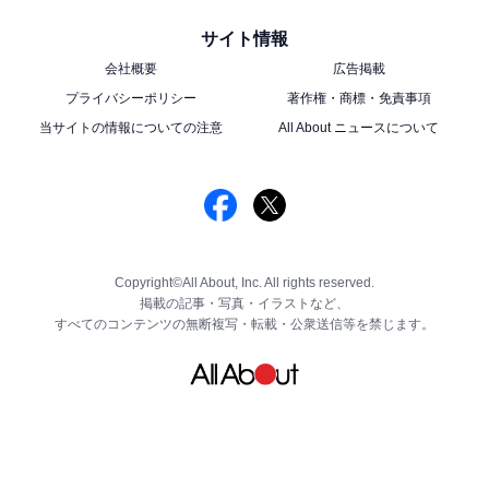
サイト情報
会社概要
広告掲載
プライバシーポリシー
著作権・商標・免責事項
当サイトの情報についての注意
All About ニュースについて
Copyright©All About, Inc. All rights reserved.
掲載の記事・写真・イラストなど、
すべてのコンテンツの無断複写・転載・公衆送信等を禁じます。