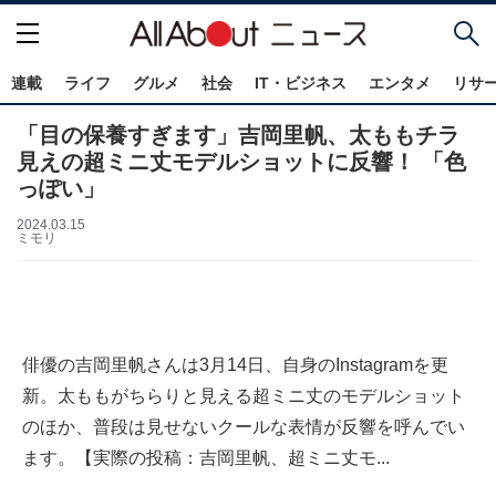
連載
ライフ
グルメ
社会
IT・ビジネス
エンタメ
リサ
「目の保養すぎます」吉岡里帆、太ももチラ
見えの超ミニ丈モデルショットに反響！ 「色
っぽい」
2024.03.15
ミモリ
俳優の吉岡里帆さんは3月14日、自身のInstagramを更
新。太ももがちらりと見える超ミニ丈のモデルショット
のほか、普段は見せないクールな表情が反響を呼んでい
ます。【実際の投稿：吉岡里帆、超ミニ丈モ...