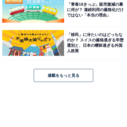
「青春18きっぷ」販売激減の裏
に何が？ 連続利用の厳格化だけ
ではない「本当の理由」
「移民」に冷たいのはどっちな
のか？ スイスの厳格過ぎる学歴
選別と、日本の曖昧過ぎる外国
人政策
連載をもっと見る