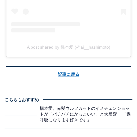
A post shared by 橋本愛 (@ai__hashimoto)
記事に戻る
こちらもおすすめ
橋本愛、赤髪ウルフカットのイメチェンショッ
トが「バチバチにかっこいい」と大反響！ 「過
呼吸になります好きです」