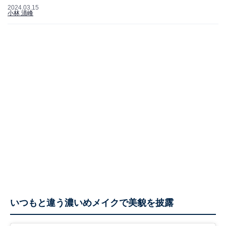
2024.03.15
小林 清峰
いつもと違う濃いめメイクで美貌を披露