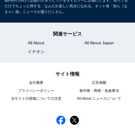
国内外のSNSで話題の人＆トピックをタイムリーにお届けします。知ってる
だけでちょっと得する、なんだか楽しい気分になれる、ネット発「知ら（な
きゃ）損」ニュースが盛りだくさん。
関連サービス
All About
All About Japan
イチオシ
サイト情報
会社概要
広告掲載
プライバシーポリシー
著作権・商標・免責事項
当サイトの情報についての注意
All About ニュースについて