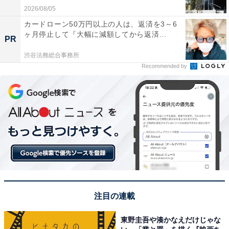
2026/08/05
カードローン50万円以上の人は、返済を3～6
ヶ月停止して『大幅に減額してから返済...
PR
渋谷法務総合事務所
Recommended by
注目の連載
東野圭吾や湊かなえだけじゃな