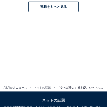
連載をもっと見る
All About ニュース
ネットの話題
「やっぱ美人」橋本愛、シャネルイベントで見せた圧倒的美貌と濃いめメイク！ 「綺麗としか言えない」
ネットの話題