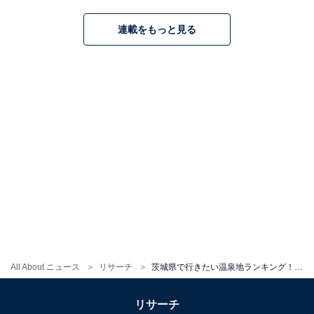
連載をもっと見る
All About ニュース
リサーチ
茨城県で行きたい温泉地ランキング！ 2位「奥久慈温泉郷」、1位は？
リサーチ