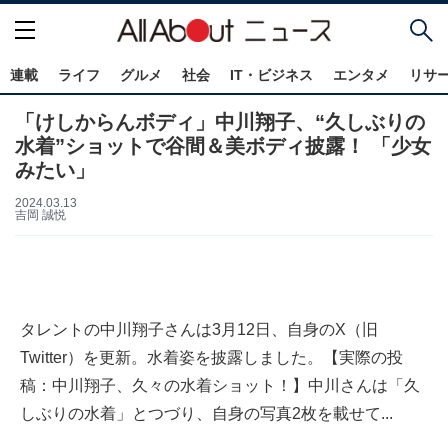
連載
ライフ
グルメ
社会
IT・ビジネス
エンタメ
リサ
「けしからんボディ」中川翔子、“久しぶりの
水着”ショットで谷間＆美ボディ披露！ 「少女
みたい」
2024.03.13
吉岡 誠悦
タレントの中川翔子さんは3月12日、自身のX（旧
Twitter）を更新。水着姿を披露しました。【実際の投
稿：中川翔子、久々の水着ショット！】中川さんは「久
しぶりの水着」とつづり、自身の写真2枚を載せて...