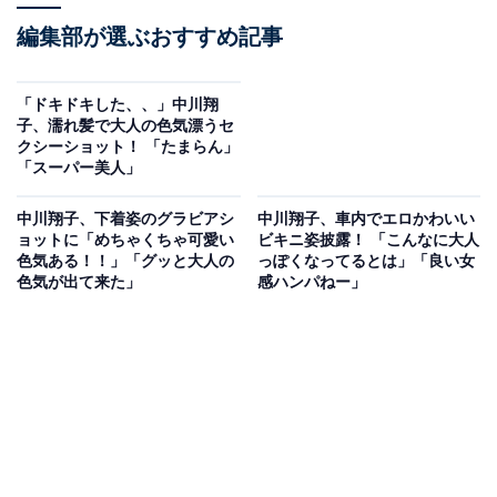
編集部が選ぶおすすめ記事
「ドキドキした、、」中川翔
子、濡れ髪で大人の色気漂うセ
クシーショット！ 「たまらん」
「スーパー美人」
中川翔子、下着姿のグラビアシ
中川翔子、車内でエロかわいい
ョットに「めちゃくちゃ可愛い
ビキニ姿披露！ 「こんなに大人
色気ある！！」「グッと大人の
っぽくなってるとは」「良い女
色気が出て来た」
感ハンパねー」