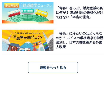
「青春18きっぷ」販売激減の裏
に何が？ 連続利用の厳格化だけ
ではない「本当の理由」
「移民」に冷たいのはどっちな
のか？ スイスの厳格過ぎる学歴
選別と、日本の曖昧過ぎる外国
人政策
連載をもっと見る