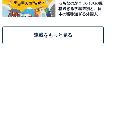
っちなのか？ スイスの厳
格過ぎる学歴選別と、日
本の曖昧過ぎる外国人政
策
連載をもっと見る