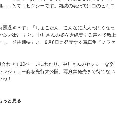
肌……とてもセクシーです。雑誌の表紙では白のビキニ
綺麗過ぎます」「しょこたん、こんなに大人っぽくなっ
感ハンパねー」と、中川さんの姿を大絶賛する声が多数上
たし、期待期待」と、6月8日に発売する写真集『ミラク
。
と巻頭合わせて10ページにわたり、中川さんのセクシーな姿
ランジェリー姿を先行大公開。写真集発売まで待てない
いね！
もっと見る