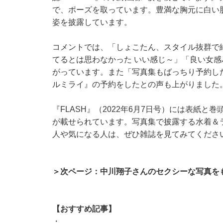
で、ポーズを取っています。豊満な胸元に白い
姿を披露しています。
コメントでは、「しょこたん、スタイル抜群で
てるとは思わなかった いい感じ～」「良い女
がっています。また「写真集もばっちり予約し
ルミライ』の予約をしたとの声も上がりました
『FLASH』（2022年6月7日号）には表紙
が載せられています。写真集で披露する水着＆
人や気になる人は、ぜひ雑誌を見てみてくださ
＞次ページ：中川翔子さんのセクシーな写真を
【おすすめ記事】
・