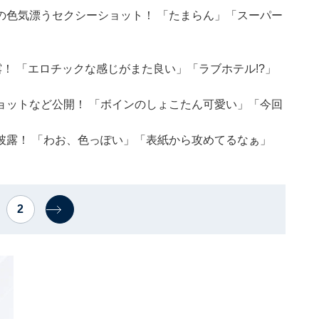
の色気漂うセクシーショット！ 「たまらん」「スーパー
！ 「エロチックな感じがまた良い」「ラブホテル!?」
ョットなど公開！ 「ボインのしょこたん可愛い」「今回
披露！ 「わお、色っぽい」「表紙から攻めてるなぁ」
2