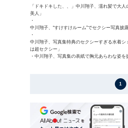
「ドキドキした、、」中川翔子、濡れ髪で大人
美人」
・
中川翔子、“すけすけルーム”でセクシー写真披露
・
中川翔子、写真集特典のセクシーすぎる水着シ
は超セクシー」
・
中川翔子、写真集の表紙で胸元あらわな姿を
1