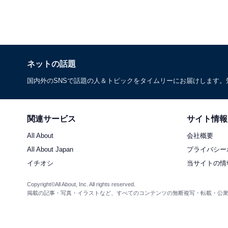
ネットの話題
国内外のSNSで話題の人＆トピックをタイムリーにお届けします
関連サービス
サイト情報
All About
会社概要
All About Japan
プライバシー
イチオシ
当サイトの情
Copyright©All About, Inc. All rights reserved.
掲載の記事・写真・イラストなど、すべてのコンテンツの無断複写・転載・公