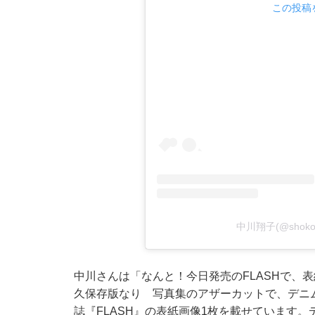
この投稿を
中川翔子(@shok
中川さんは「なんと！今日発売のFLASHで、
久保存版なり 写真集のアザーカットで、デニ
誌『FLASH』の表紙画像1枚を載せています