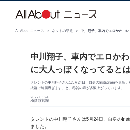
All About ニュース
ネットの話題
中川翔子、車内でエロかわ
に大人っぽくなってるとは
タレントの中川翔子さんは5月24日、自身のInstagramを
抜群で綺麗過ぎます」と、称賛の声が多数上がっています。
2022.05.24
橋酒 瑛麗瑠
タレントの中川翔子さんは5月24日、自身のIns
ました。