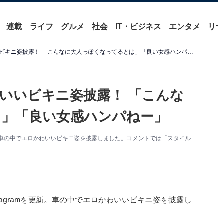
連載
ライフ
グルメ
社会
IT・ビジネス
エンタメ
リ
中川翔子、車内でエロかわいいビキニ姿披露！ 「こんなに大人っぽくなってるとは」「良い女感ハンパねー」
いいビキニ姿披露！ 「こんな
」「良い女感ハンパねー」
更新。車の中でエロかわいいビキニ姿を披露しました。コメントでは「スタイル
tagramを更新。車の中でエロかわいいビキニ姿を披露し