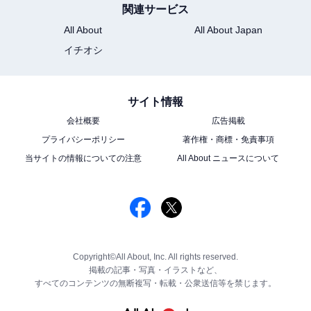
関連サービス
All About
All About Japan
イチオシ
サイト情報
会社概要
広告掲載
プライバシーポリシー
著作権・商標・免責事項
当サイトの情報についての注意
All About ニュースについて
Copyright©All About, Inc. All rights reserved.
掲載の記事・写真・イラストなど、
すべてのコンテンツの無断複写・転載・公衆送信等を禁じます。