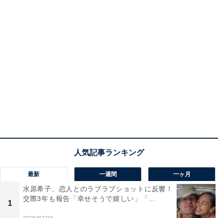
最新
一週間
一ヶ月
水原希子、恋人とのラブラブショットに反響！
交際3年も報告「幸せそうで嬉しい」「...
1