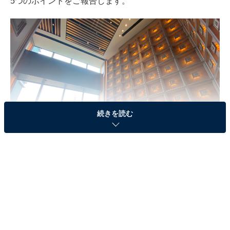
5つのポイントをご報告します。
続きを読む
レセプションのデザインも個性的。東京タワーもしっかり見えるロケーショ
ンです
1.都心なのにバルコニー！