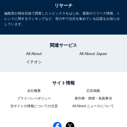
リサーチ
編集部が独自目線で調査したトピックスをはじめ、最新のリリース情報、ト
9位までの全ランキング結果を見
次ページ
レンドに関するランキングなど、世の中で注目を集めている話題をお知らせ
る
しています。
関連サービス
All About
All About Japan
イチオシ
サイト情報
会社概要
広告掲載
プライバシーポリシー
著作権・商標・免責事項
当サイトの情報についての注意
All About ニュースについて