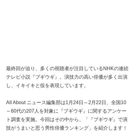
最終回が迫り、多くの視聴者が注目しているNHKの連続
テレビ小説『ブギウギ』。演技力の高い俳優が多く出演
し、イキイキと役を表現しています。
All About ニュース編集部は1月24日～2月22日、全国10
～60代の207人を対象に『ブギウギ』に関するアンケー
ト調査を実施。今回はその中から、「『ブギウギ』で演
技がうまいと思う男性俳優ランキング」を紹介します！