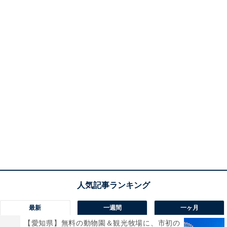
最新
一週間
一ヶ月
【愛知県】無料の動物園＆観光牧場に、市初の