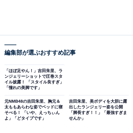
編集部が選ぶおすすめ記事
「ほぼ足やん！」吉田朱里、ラ
ンジェリーショットで圧巻スタ
イル披露！ 「スタイル良すぎ」
「憧れの美脚です」
元NMB48の吉田朱里、胸元＆
吉田朱里、美ボディを大胆に露
太ももあらわな姿でベッドに寝
出したランジェリー姿を公開
そべる！ 「いや、えっちぃん
「脚長すぎ！！」「最強すぎま
よ」「どタイプです」
せんか」