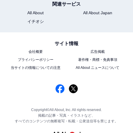
関連サービス
All About
All About Japan
イチオシ
サイト情報
会社概要
広告掲載
プライバシーポリシー
著作権・商標・免責事項
当サイトの情報についての注意
All About ニュースについて
Copyright©All About, Inc. All rights reserved.
掲載の記事・写真・イラストなど、
すべてのコンテンツの無断複写・転載・公衆送信等を禁じます。