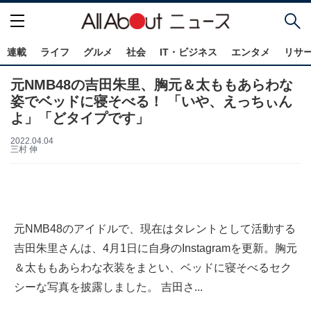
連載
ライフ
グルメ
社会
IT・ビジネス
エンタメ
リサ
元NMB48の吉田朱里、胸元＆太ももあらわな
姿でベッドに寝そべる！ 「いや、えっちぃん
よ」「どタイプです」
2022.04.04
三村 伸
元NMB48のアイドルで、現在はタレントとして活動する
吉田朱里さんは、4月1日に自身のInstagramを更新。胸元
＆太ももあらわな衣装をまとい、ベッドに寝そべるセク
シーな写真を披露しました。 吉田さ...