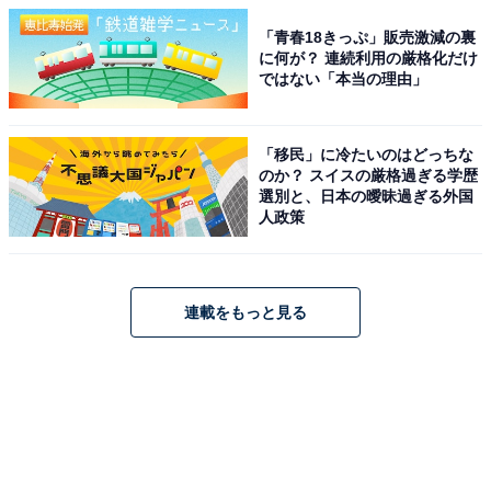
「青春18きっぷ」販売激減の裏
に何が？ 連続利用の厳格化だけ
ではない「本当の理由」
「移民」に冷たいのはどっちな
のか？ スイスの厳格過ぎる学歴
選別と、日本の曖昧過ぎる外国
人政策
連載をもっと見る