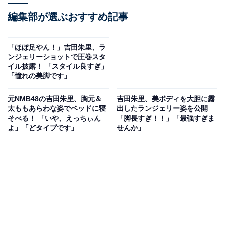
編集部が選ぶおすすめ記事
「ほぼ足やん！」吉田朱里、ラ
ンジェリーショットで圧巻スタ
イル披露！ 「スタイル良すぎ」
「憧れの美脚です」
元NMB48の吉田朱里、胸元＆
吉田朱里、美ボディを大胆に露
太ももあらわな姿でベッドに寝
出したランジェリー姿を公開
そべる！ 「いや、えっちぃん
「脚長すぎ！！」「最強すぎま
よ」「どタイプです」
せんか」