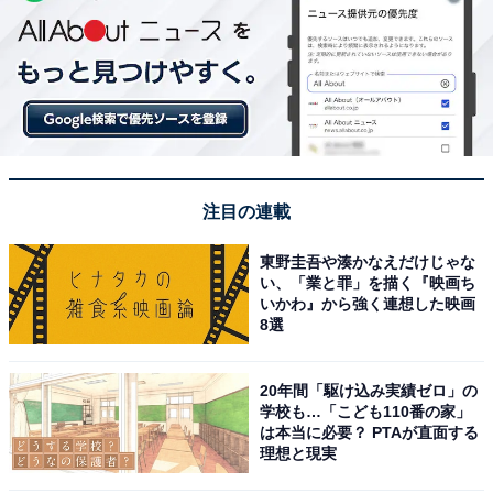
注目の連載
東野圭吾や湊かなえだけじゃな
い、「業と罪」を描く『映画ち
いかわ』から強く連想した映画
8選
20年間「駆け込み実績ゼロ」の
学校も…「こども110番の家」
は本当に必要？ PTAが直面する
理想と現実