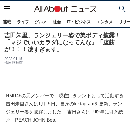
連載
ライフ
グルメ
社会
IT・ビジネス
エンタメ
リサ
吉田朱里、ランジェリー姿で美ボディ披露！
「マジでいいカラダになってんな」「腹筋
が！！！凄すぎます」
2023.01.15
橋酒 瑛麗瑠
NMB48の元メンバーで、現在はタレントとして活動する
吉田朱里さんは1月15日、自身のInstagramを更新。ラン
ジェリー姿を披露しました。 吉田さんは「昨年に引き続
き PEACH JOHN Bea...