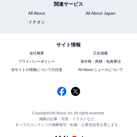
関連サービス
All About
All About Japan
イチオシ
サイト情報
会社概要
広告掲載
プライバシーポリシー
著作権・商標・免責事項
当サイトの情報についての注意
All About ニュースについて
Copyright©All About, Inc. All rights reserved.
掲載の記事・写真・イラストなど、
すべてのコンテンツの無断複写・転載・公衆送信等を禁じます。