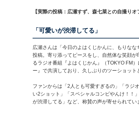
【実際の投稿：広瀬すず、森七菜との自撮りオ
「可愛いが渋滞してる」
広瀬さんは「今日のよはくじかんに、もりなな
投稿。寄り添ってピースをし、自然体な笑顔が
るラジオ番組『よはくじかん』（TOKYO FM
ー』で共演しており、久しぶりのツーショット
ファンからは「2人とも可愛すぎるの」「ラジ
い2ショット」「スペシャルコンビやんけ！！
が渋滞してる」など、称賛の声が寄せられてい