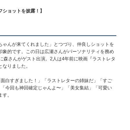
フショットを披露！】
ちゃんが来てくれました」とつづり、仲良しショットを
印象的です。この日は広瀬さんがパーソナリティを務め
）に森さんがゲスト出演。2人は4年前に映画『ラストレタ
となりました。
オ面白すぎました！」「ラストレターの姉妹だ」「すご
」「今回も神回確定じゃんよ〜」「美女集結」「可愛い
ます。