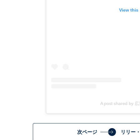
View this
A post shared by 広
次ページ
リリー