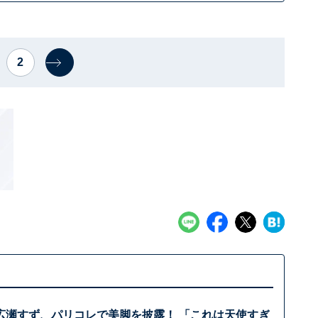
2
広瀬すず、パリコレで美脚を披露！ 「これは天使すぎ