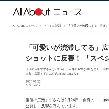
All About ニュース
ネットの話題
「可愛いが渋滞してる」広瀬す
「可愛いが渋滞してる」広
ショットに反響！ 「スペ
俳優の広瀬すずさんは2月24日、自身のInstagramを更新
出典：広瀬すずさん公式Instagramより）
2024.02.25
くま なかこ
俳優の広瀬すずさんは2月24日、自身のInsta
公開し、反響を呼んでいます。