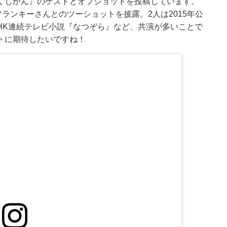
くじかん』のゲストとオフショットを投稿しています。
ランキーさんとのツーショットを披露。2人は2015年公
NHK連続テレビ小説『なつぞら』など、共演が多いことで
トに期待したいですね！