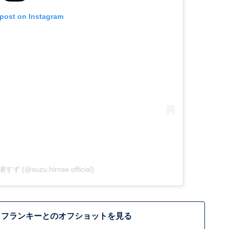
 post on Instagram
瀬すず (@suzu.hirose.official)
・フランキーとのオフショットを見る