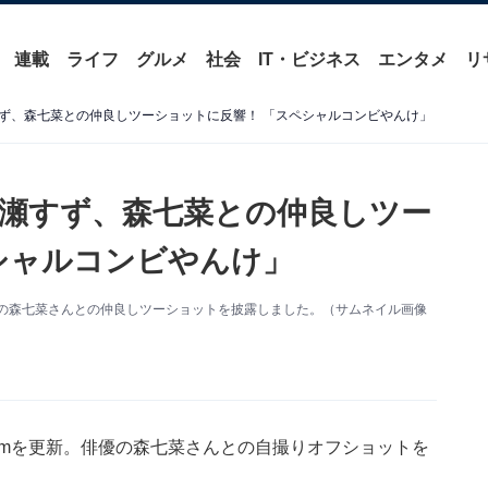
連載
ライフ
グルメ
社会
IT・ビジネス
エンタメ
リ
ず、森七菜との仲良しツーショットに反響！ 「スペシャルコンビやんけ」
瀬すず、森七菜との仲良しツー
シャルコンビやんけ」
。俳優の森七菜さんとの仲良しツーショットを披露しました。（サムネイル画像
gramを更新。俳優の森七菜さんとの自撮りオフショットを