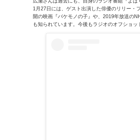
広瀬さんは過去にも、自身のラジオ番組『よは
1月27日には、ゲスト出演した俳優のリリー・フ
開の映画『バケモノの子』や、2019年放送の
も知られています。今後もラジオのオフショッ