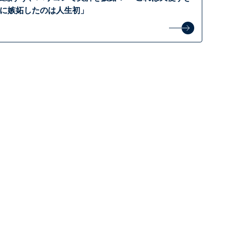
ONに嫉妬したのは人生初」