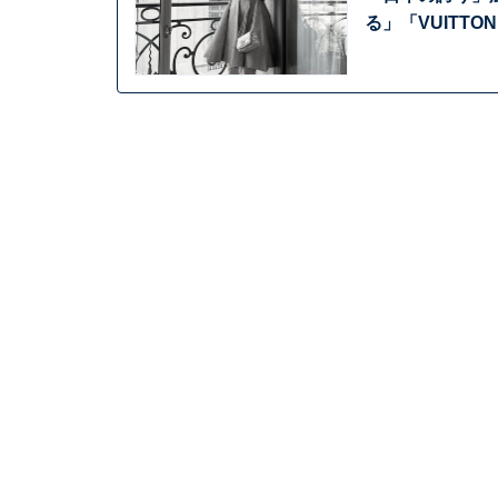
る」「VUITT