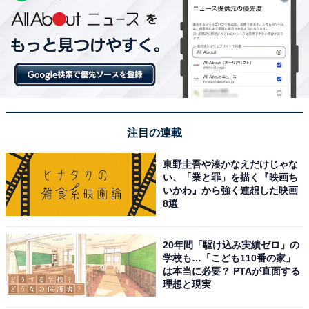
注目の連載
東野圭吾や湊かなえだけじゃな
い、「業と罪」を描く『映画ち
いかわ』から強く連想した映画
8選
20年間「駆け込み実績ゼロ」の
学校も…「こども110番の家」
は本当に必要？ PTAが直面する
理想と現実