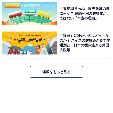
「青春18きっぷ」販売激減の裏
に何が？ 連続利用の厳格化だけ
ではない「本当の理由」
「移民」に冷たいのはどっちな
のか？ スイスの厳格過ぎる学歴
選別と、日本の曖昧過ぎる外国
人政策
連載をもっと見る