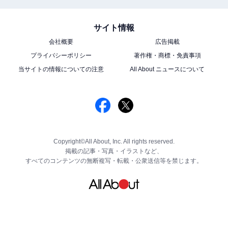
サイト情報
会社概要
広告掲載
プライバシーポリシー
著作権・商標・免責事項
当サイトの情報についての注意
All About ニュースについて
Copyright©All About, Inc. All rights reserved.
掲載の記事・写真・イラストなど、
すべてのコンテンツの無断複写・転載・公衆送信等を禁じます。