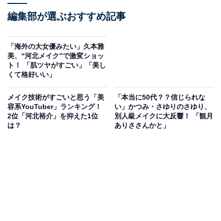
編集部が選ぶおすすめ記事
「海外の大女優みたい」久本雅
美、“河北メイク”で激変ショッ
ト！ 「肌ツヤがすごい」「美し
くて格好いい」
メイク技術がすごいと思う「美
「本当に50代？？信じられな
容系YouTuber」ランキング！
い」かつみ・さゆりのさゆり、
2位「河北裕介」を抑えた1位
別人級メイクに大反響！ 「観月
は？
ありささんかと」