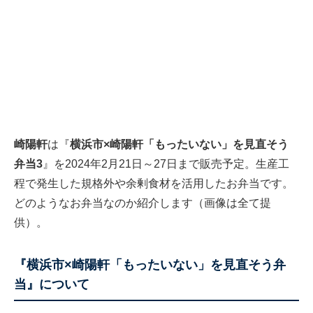
崎陽軒
は『
横浜市×崎陽軒「もったいない」を見直そう
弁当3
』を2024年2月21日～27日まで販売予定。生産工
程で発生した規格外や余剰食材を活用したお弁当です。
どのようなお弁当なのか紹介します（画像は全て提
供）。
『横浜市×崎陽軒「もったいない」を見直そう弁
当』について